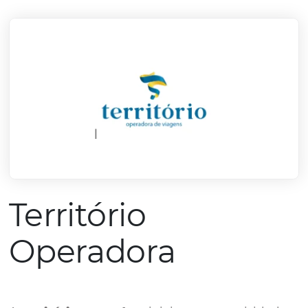
mercado.
Conheça todos nossos parceiros
Território