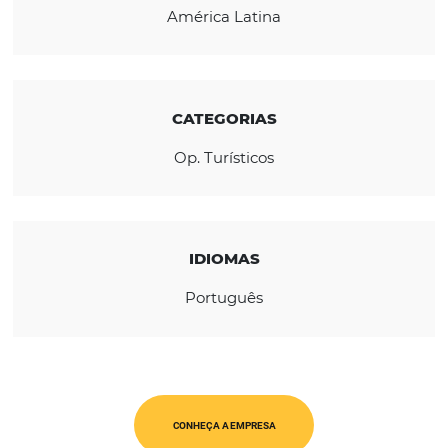
tradicionais oferecidos no mercado de viag
pelas demais operadoras.
REGIÃO
América Latina
CATEGORIAS
Op. Turísticos