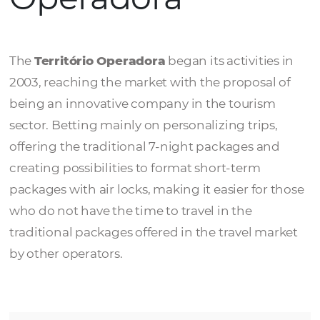
Território
Operadora
The
Território Operadora
began its activitie
2003, reaching the market with the proposa
being an innovative company in the touris
sector. Betting mainly on personalizing trips
offering the traditional 7-night packages a
creating possibilities to format short-term
packages with air locks, making it easier for
who do not have the time to travel in the