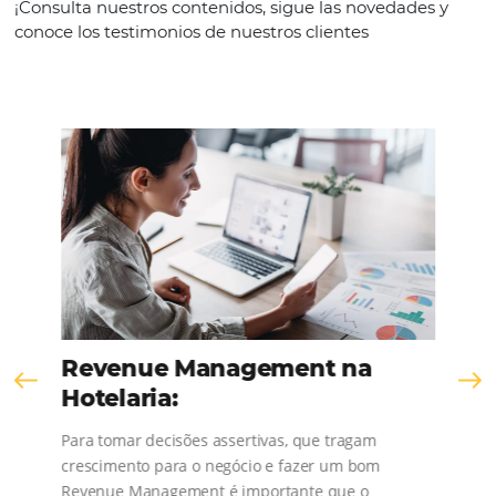
KNOW THE COMPANY
Comunidad
Omnibees
¡Consulta nuestros contenidos, sigue las novedad
conoce los testimonios de nuestros clientes