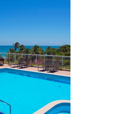
lientes.