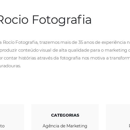
Rocio Fotografi
Na Rocío Fotografia, trazemos mais de 35 an
a produzir conteúdo visual de alta qualidade
por contar histórias através da fotografia n
duradouras. ​