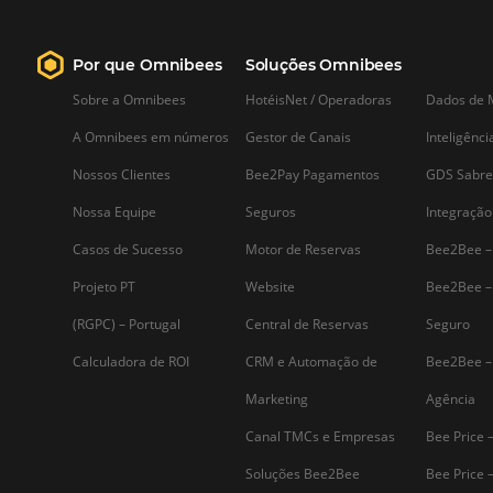
Saiba mais...
Assine nossa
Newsletter