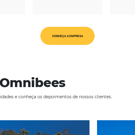
REGIÃO
CATEGORIAS
pírito Santo
Agência de Marketing
CONHEÇA A EMPRESA