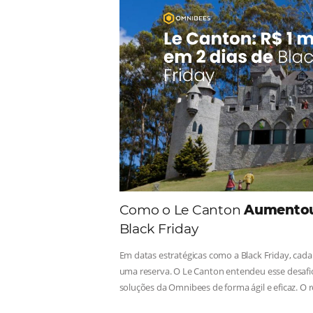
Comunid
Consulte nossos conteúdos, s