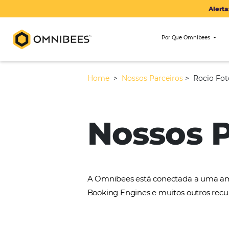
Por Que Om
Home
>
Nossos Parceiros
>
Nossos
A Omnibees está conectada 
Booking Engines e muitos ou