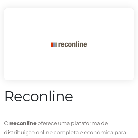
mercado.
Conheça todos nossos parceiros
Reconline