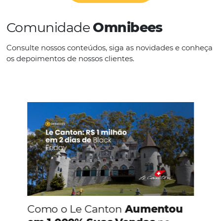
IDIOMAS
Inglês
Outros
CONHEÇA A EMPRESA
Comunidade
Omnibees
Consulte nossos conteúdos, siga as novidades e 