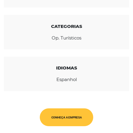
Europa e Chile.
REGIÃO
América Latina
CATEGORIAS
Op. Turísticos