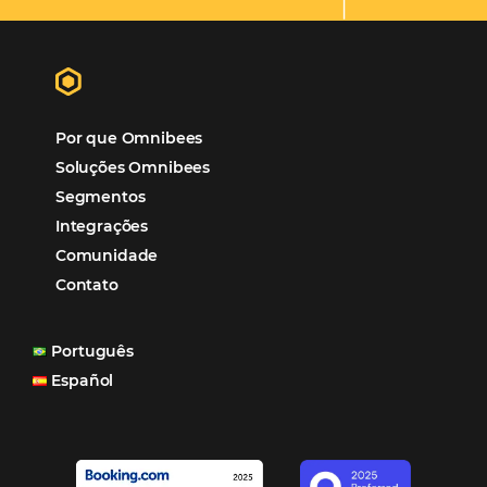
Hotéis Ponta Verde:
Cliente Omni
“O uso d
Reduziu cerca de 90% o processo manual.
ferramentas Omnibees com certeza vem contribuindo p
aumento das reservas, produtividade e rentabilidade, a
reduzir tempo e custos. Contar com a parceria da Omni
garantia de ganhos comerciais e operacionais”
Paula Medeiros – Gerente Comercial
Maceió, AL
Veja mais cases