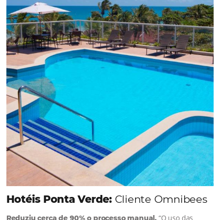
dia conta — e cada clique pode se transformar e
uma reserva. O Le Canton entendeu esse desafio 
junto à equipe da Niara, implementou duas
soluções da Omnibees de forma ágil e eficaz. O
resultado? Um aumento...
Continue lendo...