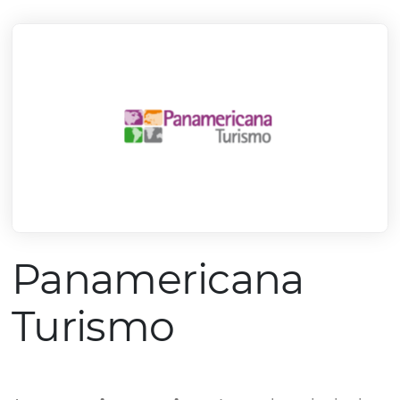
mercado.
Conheça todos nossos parceiros
Panamericana