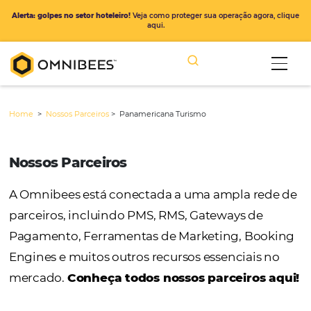
Alerta: golpes no setor hoteleiro!
Veja como proteger sua operação ago
aqui.
Home
>
Nossos Parceiros
>
Panamericana Turismo
Nossos Parceiros
A Omnibees está conectada a uma ampla r
parceiros, incluindo PMS, RMS, Gateways de
Pagamento, Ferramentas de Marketing, Bo
Engines e muitos outros recursos essenciais