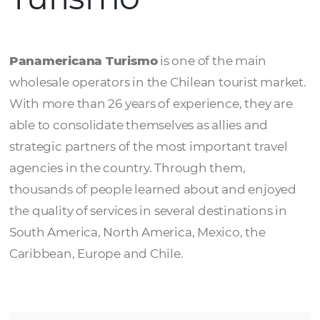
Panamericana
Turismo
Panamericana Turismo
is one of the main
wholesale operators in the Chilean tourist m
With more than 26 years of experience, they
able to consolidate themselves as allies and
strategic partners of the most important tra
agencies in the country. Through them,
thousands of people learned about and enj
the quality of services in several destinations