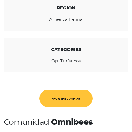
South America, North America, Mexico, the
Caribbean, Europe and Chile.
REGION
América Latina
CATEGORIES
Op. Turísticos