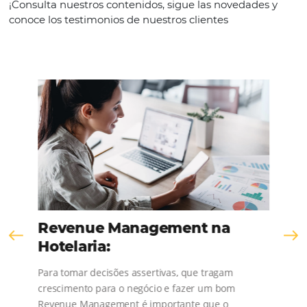
KNOW THE COMPANY
Comunidad
Omnibees
¡Consulta nuestros contenidos, sigue las novedad
conoce los testimonios de nuestros clientes