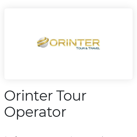
mercado.
Conheça todos nossos parceiros
Orinter Tour