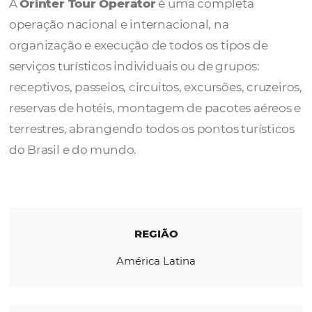
Operator
A
Orinter Tour Operator
é uma
completa
operação nacional e internacional, na
organização e execução de todos os tipos d
serviços turísticos individuais ou de grupos:
receptivos, passeios, circuitos, excursões, cru
reservas de hotéis, montagem de pacotes aé
terrestres, abrangendo todos os pontos turí
do Brasil e do mundo.