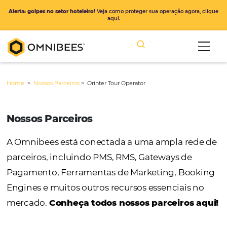
Alerta: golpes no setor hoteleiro!
Veja como proteger sua operação ago
aqui.
Home
>
Nossos Parceiros
>
Orinter Tour Operator
Nossos Parceiros
A Omnibees está conectada a uma ampla r
parceiros, incluindo PMS, RMS, Gateways de
Pagamento, Ferramentas de Marketing, Bo
Engines e muitos outros recursos essenciais