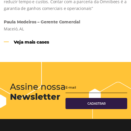
Hotéis Ponta Verde:
Cliente Omni