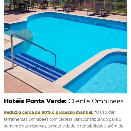
junto à equipe da Niara, implementou duas
soluções da Omnibees de forma ágil e eficaz. O
resultado? Um aumento...
Continue lendo...