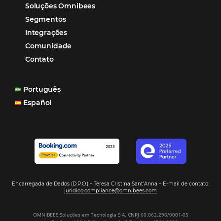
reduzir tempo e custos. Contar com a parceria da Omni
garantia de ganhos comerciais e operacionais”
Paula Medeiros – Gerente Comercial
Maceió, AL
Veja mais cases
Assine nossa
Newsletter
CADASTRAR