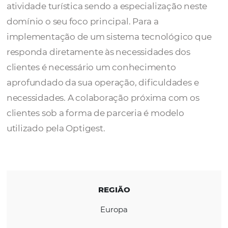
A Optigest é uma empresa fundada com o i
de ser o parceiro privilegiado dos atores da
atividade turística sendo a especialização n
domínio o seu foco principal. Para a
implementação de um sistema tecnológico
responda diretamente às necessidades dos
clientes é necessário um conhecimento
aprofundado da sua operação, dificuldades
necessidades. A colaboração próxima com 
clientes sob a forma de parceria é modelo