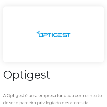
mercado.
Conheça todos nossos parceiros
Optigest