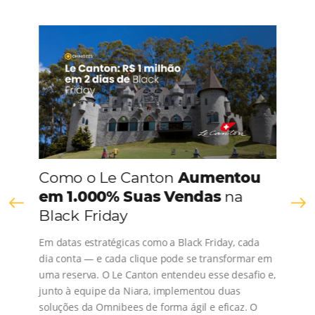
CONHEÇA A EMPRESA
Comunidade
Omnibees
Consulte nossos conteúdos, siga as novidades e 
os depoimentos de nossos clientes.
s