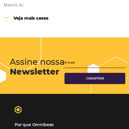
Hotéis Ponta Verde:
Cliente Omni
“O uso d
Reduziu cerca de 90% o processo manual.
ferramentas Omnibees com certeza vem contribuindo p
aumento das reservas, produtividade e rentabilidade, a