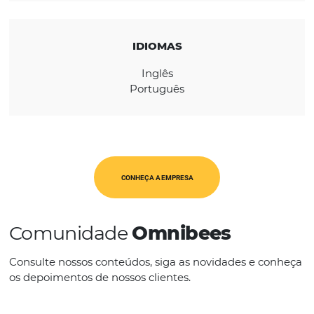
utilizado pela Optigest.
REGIÃO
Europa
IDIOMAS
Inglês
Português