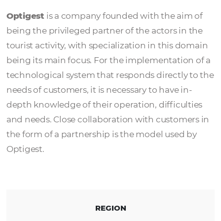
Optigest
Optigest
is a company founded with the ai
being the privileged partner of the actors in
tourist activity, with specialization in this 
being its main focus. For the implementatio
technological system that responds directly
needs of customers, it is necessary to have i
depth knowledge of their operation, difficul
and needs. Close collaboration with custom
the form of a partnership is the model used
Optigest.