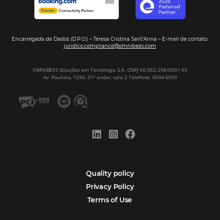
Sign our
Newsletter
Português