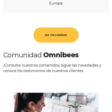
REGION
Europa
SEE THE COMPANY
Comunidad
Omnibees