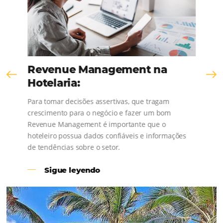
¡Consulta nuestros contenidos, sigue las novedad
conoce los testimonios de nuestros clientes
Revenue Management na
Hotelaria: