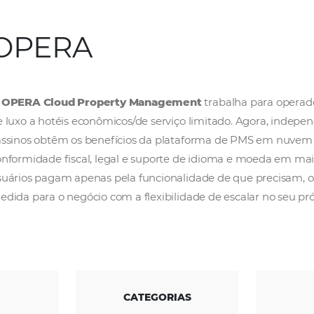
OPERA
O
OPERA Cloud Property Management
tra
de luxo a hotéis econômicos/de serviço limi
cassinos obtêm os benefícios da plataforma 
conformidade fiscal, legal e suporte de idi
usuários pagam apenas pela funcionalidade 
medida para o negócio com a flexibilidade de 