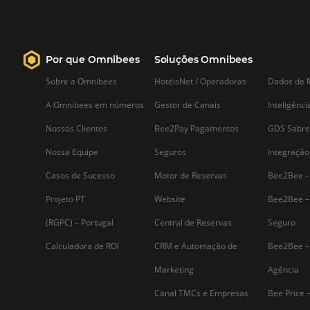
Saiba mais...
Assine nossa
Newsletter