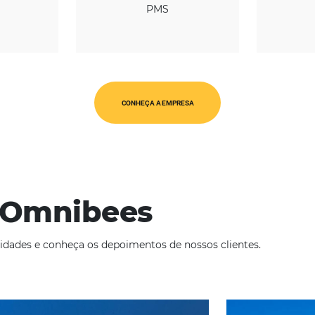
REGIÃO
CATEGORIAS
Global
PMS
CONHEÇA A EMPRESA