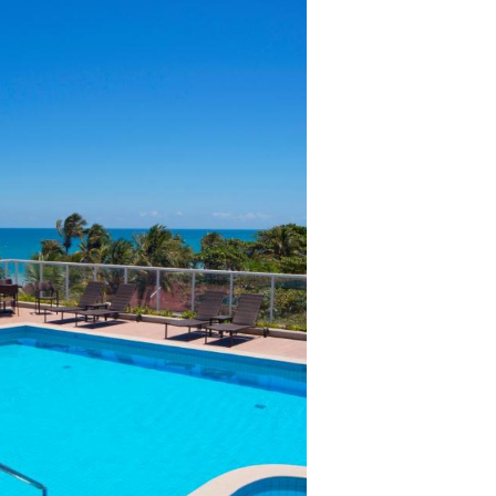
lientes.