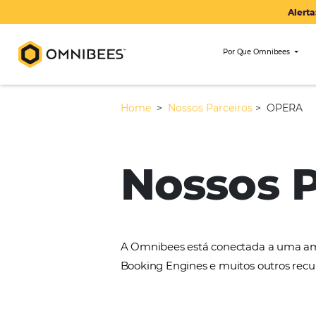
Por Que Om
Home
>
Nossos Parceiros
>
Nossos
A Omnibees está conectada 
Booking Engines e muitos ou