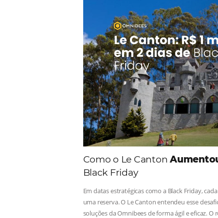
Comunid
Consulte nossos conteúdos, s