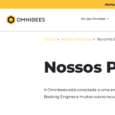
Por Que Om
Home
>
Nossos Parceiros
>
Nossos
A Omnibees está conectada 
Booking Engines e muitos ou