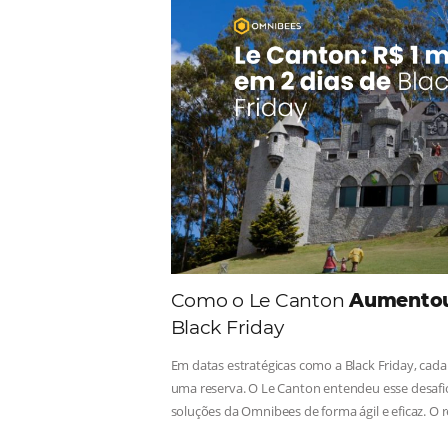
Comunid
Consulte nossos conteúdos, s