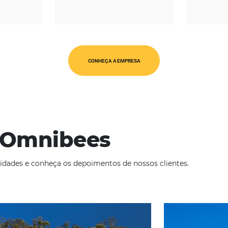
REGIÃO
CATEGORIAS
érica Latina
Op. Turísticos
CONHEÇA A EMPRESA