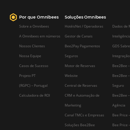
Saiba mais...
Assine nossa
Newsletter