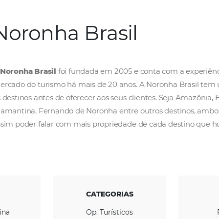
Noronha Brasil
A
Noronha Brasil
foi fundada em 2005 e cont
mercado do turismo há mais de 20 anos. A No
os destinos antes de oferecer aos seus client
Diamantina, Fernando de Noronha entre outro
assim poder falar com mais propriedade de c