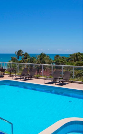
lientes.