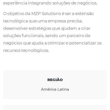
A MZP Solutions é um grupo de experts em
tecnologia da informação, com mais de 10 
experiência integrando soluções de negócio
O objetivo da MZP Solutions é ser a extensã
tecnológica que uma empresa precisa,
desenvolver estratégias que ajudem a criar
soluções funcionais, sendo um parceiro de
negócios que ajuda a otimizar e potencializa
recursos tecnológicos.