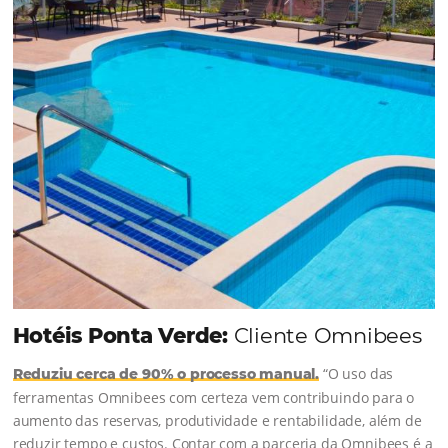
soluções da Omnibees de forma ágil e eficaz. O
resultado? Um aumento...
Continue lendo...