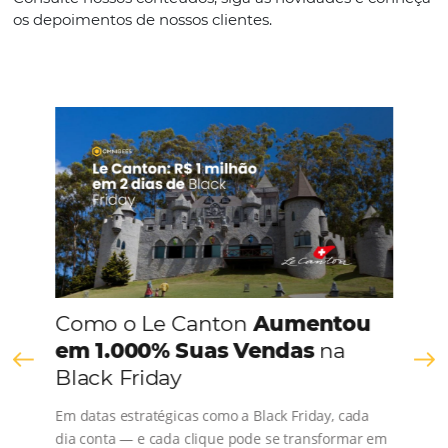
Espanhol
CONHEÇA A EMPRESA
Comunidade
Omnibees
Consulte nossos conteúdos, siga as novidades e 
os depoimentos de nossos clientes.