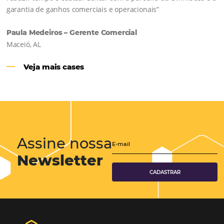
Hotéis Ponta Verde:
Cliente Omni