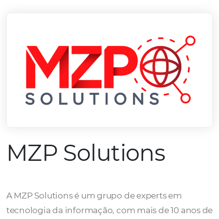
mercado.
Conheça todos nossos parceiros
MZP Solutions