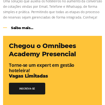
Continue lendo...
CENTRAL de RESERVAS:
transfor
cotações offline em reservas online