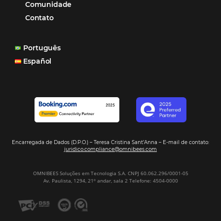
ferramentas Omnibees com certeza vem contribuindo p
aumento das reservas, produtividade e rentabilidade, a
reduzir tempo e custos. Contar com a parceria da Omni
garantia de ganhos comerciais e operacionais”
Paula Medeiros – Gerente Comercial
Maceió, AL
Veja mais cases
Assine nossa