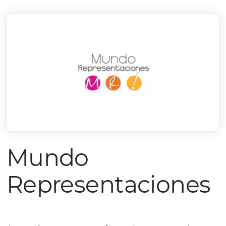
mercado.
Conheça todos nossos parceiros
Mundo