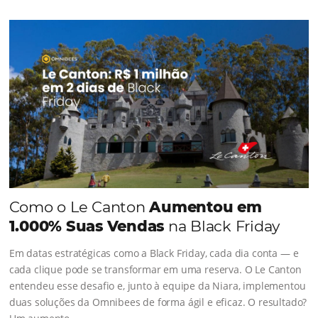
CONHEÇA A EMPRESA
Comunidade
Omnibees
Consulte nossos conteúdos, siga as novidades e 
os depoimentos de nossos clientes.