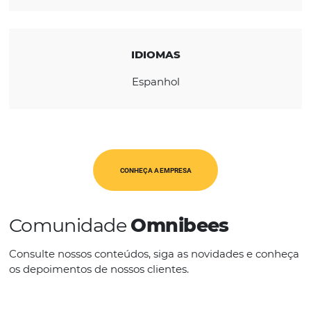
América Latina
CATEGORIAS
Op. Turísticos
IDIOMAS
Espanhol