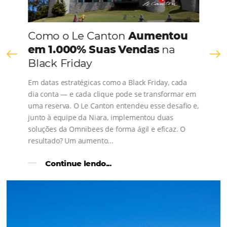
Consulte nossos conteúdos, siga as novidades e 
os depoimentos de nossos clientes.
s
l
Como o Le Canton
Aumentou
em 1.000% Suas Vendas
na