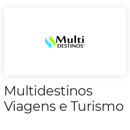
mercado.
Conheça todos nossos parceiros
Multidestinos