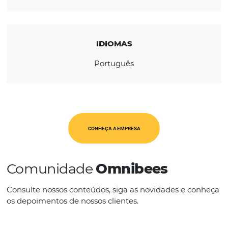
REGIÃO
América Latina
CATEGORIAS
Op. Turísticos
IDIOMAS
Português