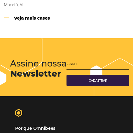
Hotéis Ponta Verde:
Cliente Omni
“O uso d
Reduziu cerca de 90% o processo manual.
ferramentas Omnibees com certeza vem contribuindo p
aumento das reservas, produtividade e rentabilidade, a