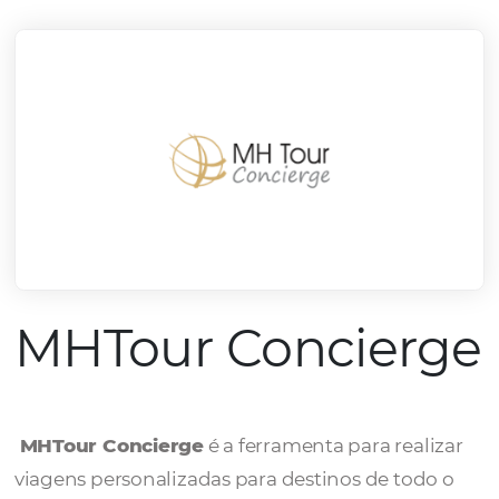
mercado.
Conheça todos nossos parceiros
MHTour Concier