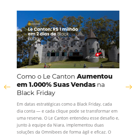
CONHEÇA A EMPRESA
Comunidade
Omnibees
Consulte nossos conteúdos, siga as novidades e 
os depoimentos de nossos clientes.
s