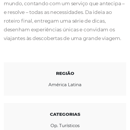
MHTour Concierge
é a ferramenta para rea
viagens personalizadas para destinos de to
mundo, contando com um serviço que ante
e resolve – todas as necessidades. Da ideia a
roteiro final, entregam uma série de dicas,
desenham experiências únicas e convidam 
viajantes às descobertas de uma grande vi