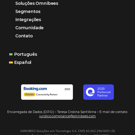
reduzir tempo e custos. Contar com a parceria da Omni
garantia de ganhos comerciais e operacionais”
Paula Medeiros – Gerente Comercial
Maceió, AL
Veja mais cases
Assine nossa
Newsletter
CADASTRAR