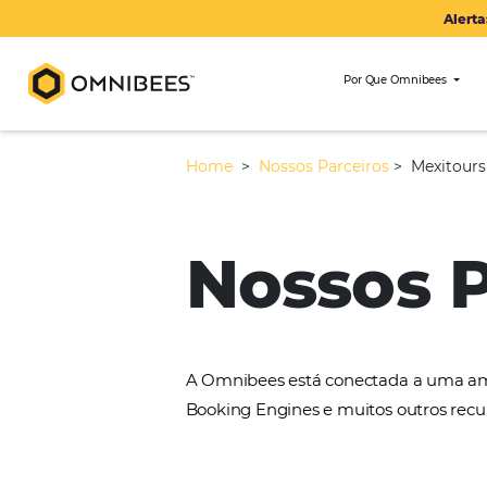
Por Que Om
Home
>
Nossos Parceiros
>
Nossos
A Omnibees está conectada 
Booking Engines e muitos ou