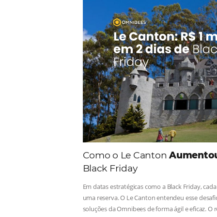
Comunid
Consulte nossos conteúdos, s