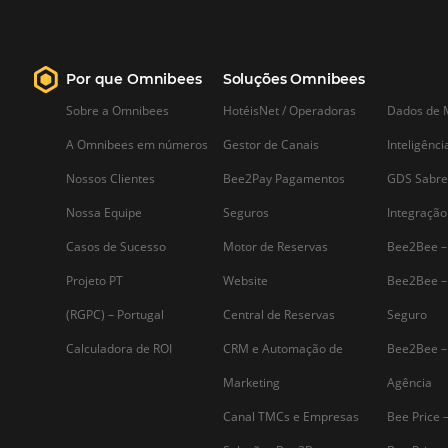
Saiba mais...
Assine nossa
Newsletter