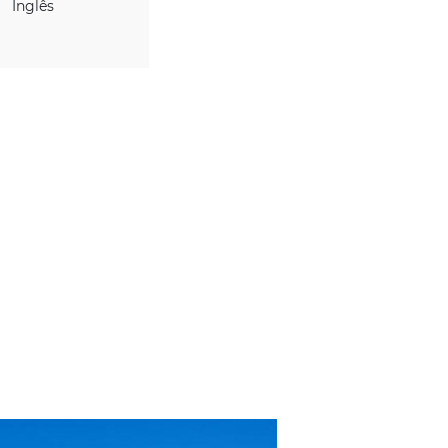
IDIOMAS
Espanhol
Inglês