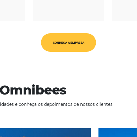
REGIÃO
CATEGORIAS
érica Latina
Op. Turísticos
CONHEÇA A EMPRESA