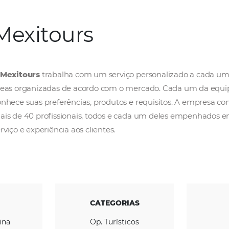
Mexitours
A
Mexitours
trabalha com um serviço person
áreas organizadas de acordo com o mercado
conhece suas preferências, produtos e requ
mais de 40 profissionais, todos e cada um d
serviço e experiência aos clientes.