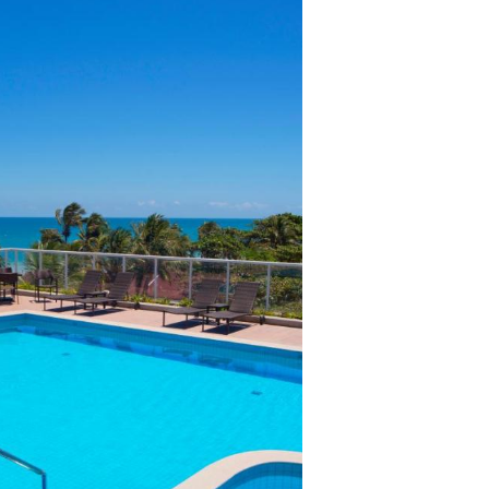
lientes.