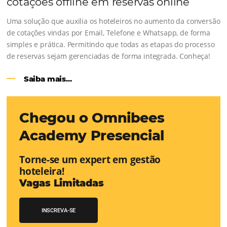
Continue lendo...
CENTRAL de RESERVAS:
transfor