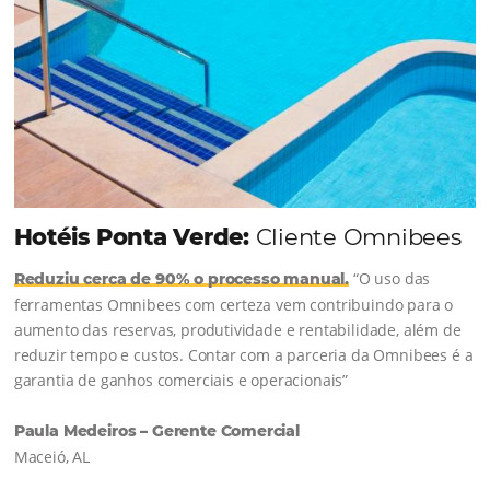
Vagas Limitadas
INSCREVA-SE