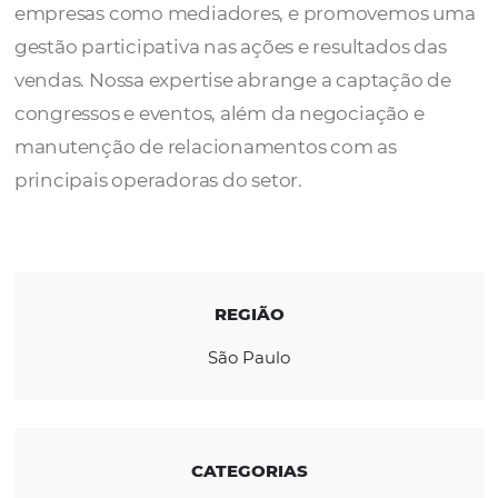
Com mais de 40 anos de experiência nas ár
operacionais, vendas e eventos, atuamos e
empresas como mediadores, e promovemo
gestão participativa nas ações e resultados 
vendas. Nossa expertise abrange a captação
congressos e eventos, além da negociação 
manutenção de relacionamentos com as
principais operadoras do setor.