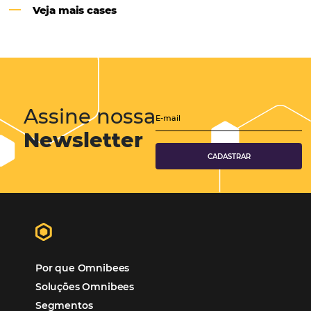
Hotéis Ponta Verde:
Cliente Omni