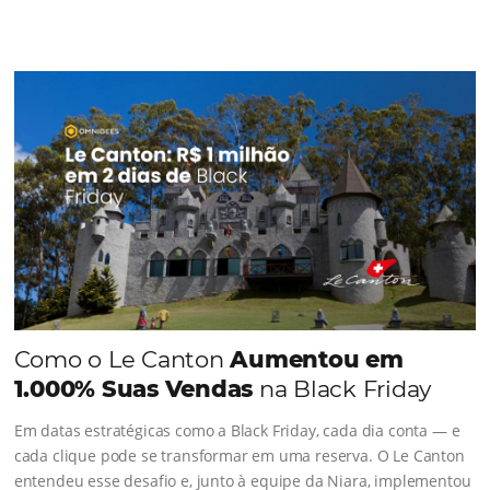
CONHEÇA A EMPRESA
Comunidade
Omnibees
Consulte nossos conteúdos, siga as novidades e 
os depoimentos de nossos clientes.