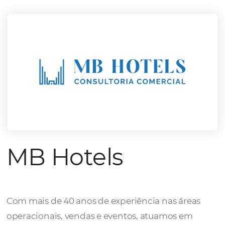
mercado.
Conheça todos nossos parceiros
MB Hotels