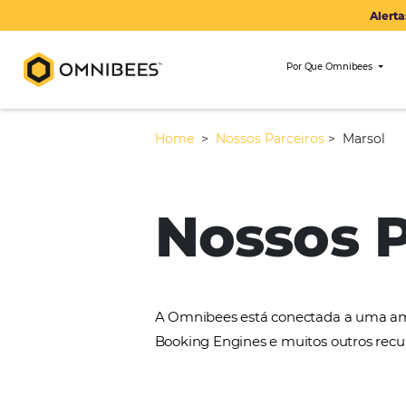
Por Que Om
Home
>
Nossos Parceiros
>
Nossos
A Omnibees está conectada 
Booking Engines e muitos ou