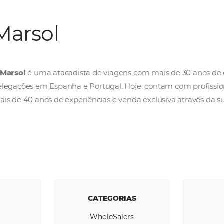
Marsol
A
Marsol
é uma atacadista de viagens com ma
delegações em Espanha e Portugal. Hoje, con
mais de 40 anos de experiências e venda excl