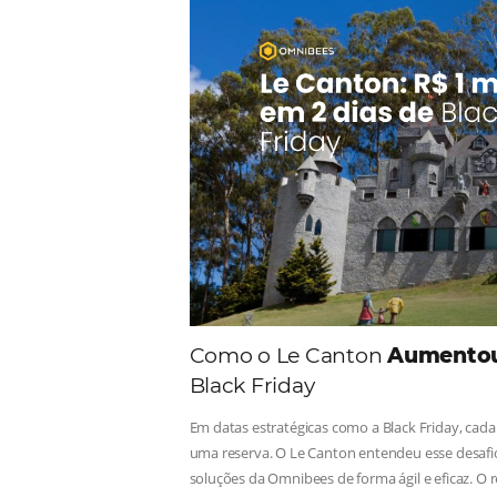
Comunid
Consulte nossos conteúdos, s