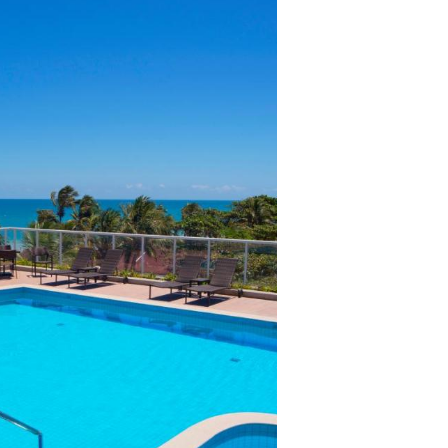
lientes.