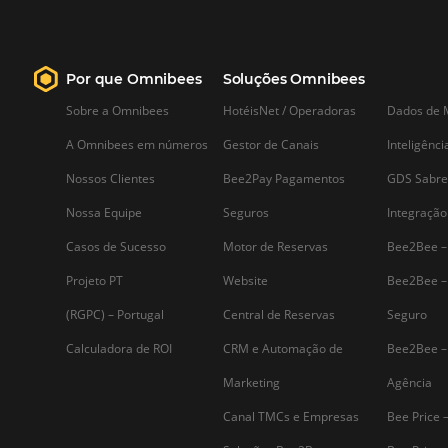
Saiba mais...
Assine nossa
Newsletter