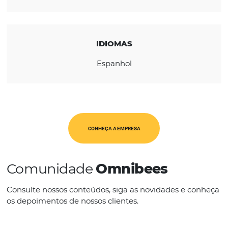
REGIÃO
América Latina
CATEGORIAS
Op. Turísticos
IDIOMAS
Espanhol