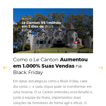
CONHEÇA A EMPRESA
Comunidade
Omnibees
Consulte nossos conteúdos, siga as novidades e 
os depoimentos de nossos clientes.
s