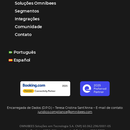
reduzir tempo e custos. Contar com a parceria da Omni
garantia de ganhos comerciais e operacionais”
Paula Medeiros – Gerente Comercial
Maceió, AL
Veja mais cases
Assine nossa
Newsletter
CADASTRAR