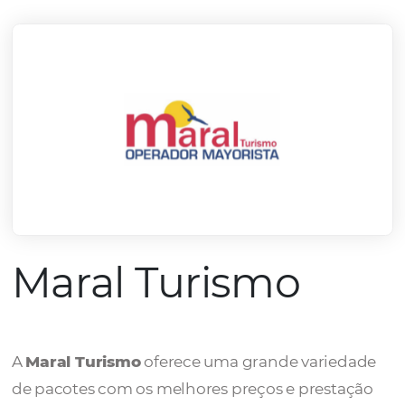
mercado.
Conheça todos nossos parceiros
Maral Turismo