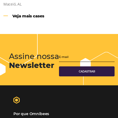
Hotéis Ponta Verde:
Cliente Omni
“O uso d
Reduziu cerca de 90% o processo manual.
ferramentas Omnibees com certeza vem contribuindo p
aumento das reservas, produtividade e rentabilidade, a