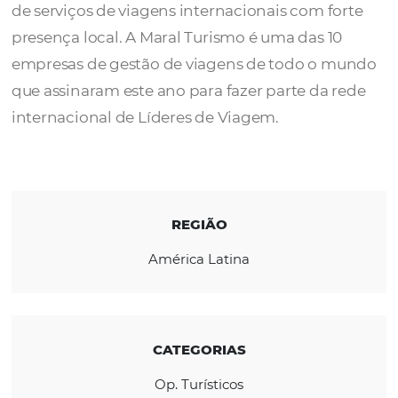
A
Maral Turismo
oferece uma grande varie
de pacotes com os melhores preços e prest
de serviços de viagens internacionais com f
presença local. A Maral Turismo é uma das 1
empresas de gestão de viagens de todo o 
que assinaram este ano para fazer parte da 
internacional de Líderes de Viagem.