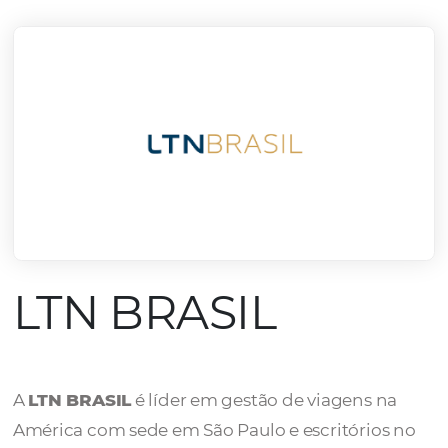
mercado.
Conheça todos nossos parceiros
LTN BRASIL