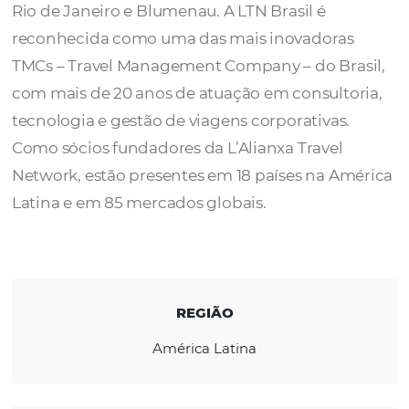
A
LTN BRASIL
é líder em gestão de viagens 
América com sede em São Paulo e escritório
Rio de Janeiro e Blumenau. A LTN Brasil é
reconhecida como uma das mais inovadora
TMCs – Travel Management Company – do Br
com mais de 20 anos de atuação em consult
tecnologia e gestão de viagens corporativas
Como sócios fundadores da L’Alianxa Travel
Network, estão presentes em 18 países na A
Latina e em 85 mercados globais.