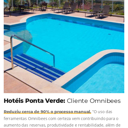
junto à equipe da Niara, implementou duas
soluções da Omnibees de forma ágil e eficaz. O
resultado? Um aumento...
Continue lendo...