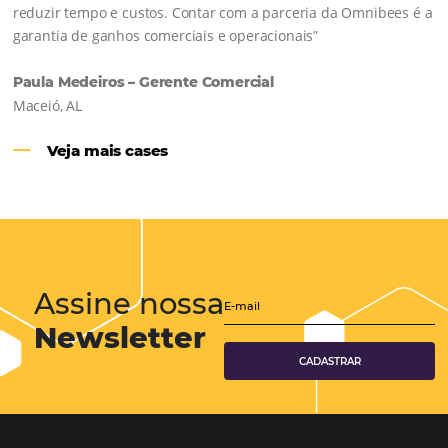
Hotéis Ponta Verde:
Cliente Omni