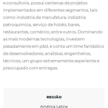
A
Lexsis
é uma empresa focada em tecnolog
atuando na área de desenvolvimento de sis
e consultoria, possui centenas de projetos
implementados em diferentes segmentos, t
como: indústria de manufatura, indústria
petroquímica, serviço de hotéis, bares,
restaurantes, comércio, entre outros. Dom
as mais modernas tecnologias, investem
pesadamente em p&d, e conta um time fant
de desenvolvedores, analistas, engenheiros,