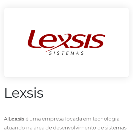
mercado.
Conheça todos nossos parceiros
Lexsis