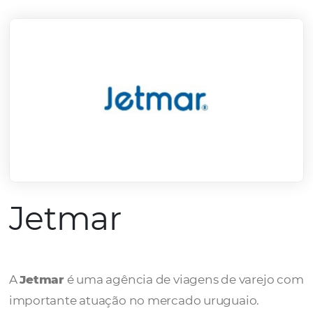
mercado.
Conheça todos nossos parceiros
Jetmar