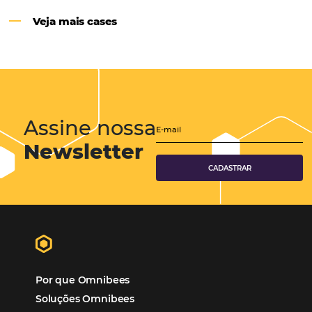
Hotéis Ponta Verde:
Cliente Omni
“O uso d
Reduziu cerca de 90% o processo manual.
ferramentas Omnibees com certeza vem contribuindo p
aumento das reservas, produtividade e rentabilidade, a
reduzir tempo e custos. Contar com a parceria da Omni