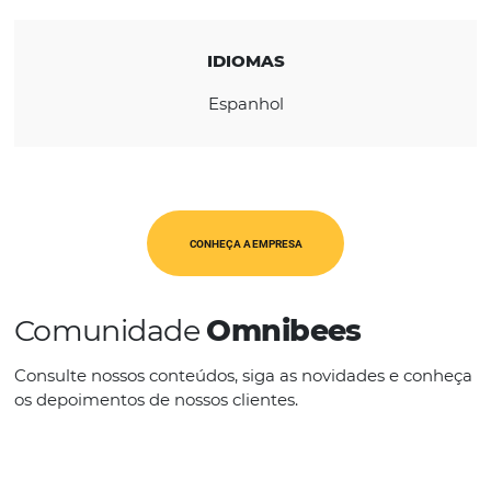
América Latina
CATEGORIAS
Op. Turísticos
IDIOMAS
Espanhol