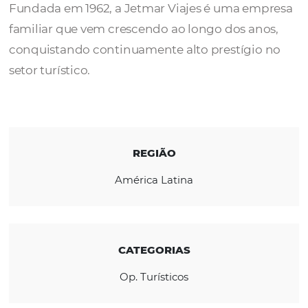
A
Jetmar
é uma agência de viagens de vare
importante atuação no mercado uruguaio.
Fundada em 1962, a Jetmar Viajes é uma em
familiar que vem crescendo ao longo dos an
conquistando continuamente alto prestígi
setor turístico.
REGIÃO