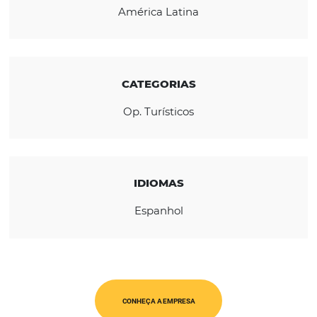
mais de 600 mil hotéis em todo o mundo c
tarifas competitivas.
REGIÃO
América Latina
CATEGORIAS
Op. Turísticos