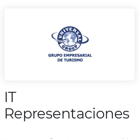
mercado.
Conheça todos nossos parceiros
IT