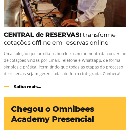
1.000% Suas Vendas
na Black Frid
Em datas estratégicas como a Black Friday, cada dia con
cada clique pode se transformar em uma reserva. O Le
entendeu esse desafio e, junto à equipe da Niara, imp
duas soluções da Omnibees de forma ágil e eficaz. O re
Um aumento...
Continue lendo...