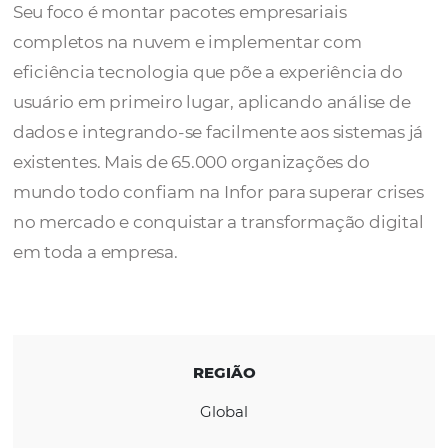
A
Infor
é uma empresa global que oferece
softwares para todos os aspectos de um neg
Seu foco é montar pacotes empresariais
completos na nuvem e implementar com
eficiência tecnologia que põe a experiência
usuário em primeiro lugar, aplicando anális
dados e integrando-se facilmente aos sistem
existentes. Mais de 65.000 organizações do
mundo todo confiam na Infor para superar c
no mercado e conquistar a transformação di