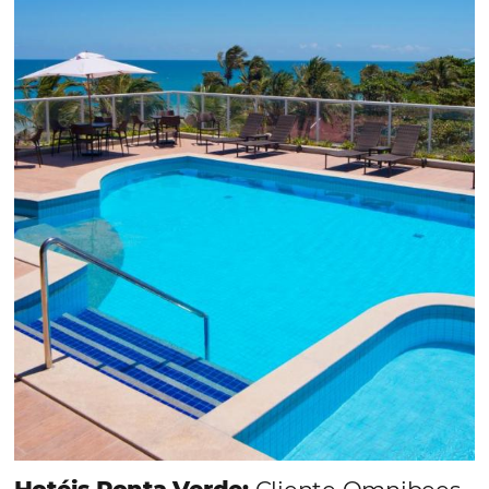
Em datas estratégicas como a Black Friday, cada
dia conta — e cada clique pode se transformar e
uma reserva. O Le Canton entendeu esse desafio 
junto à equipe da Niara, implementou duas
soluções da Omnibees de forma ágil e eficaz. O
resultado? Um aumento...
Continue lendo...