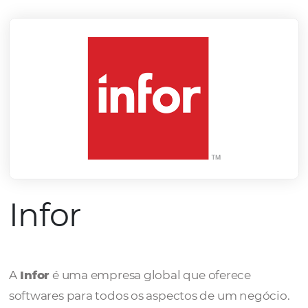
mercado.
Conheça todos nossos parceiros
Infor