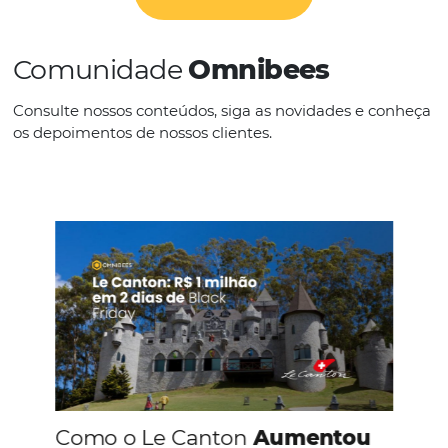
IDIOMAS
Espanhol
Inglês
Outros
Português
CONHEÇA A EMPRESA
Comunidade
Omnibees
Consulte nossos conteúdos, siga as novidades e 