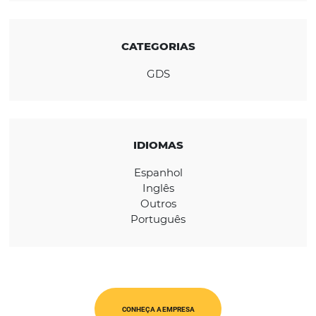
em toda a empresa.
REGIÃO
Global
CATEGORIAS
GDS