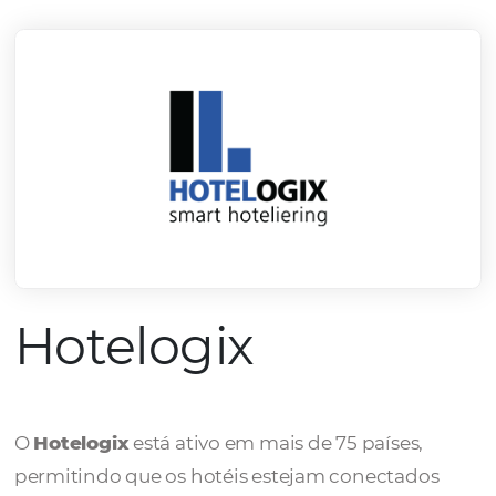
mercado.
Conheça todos nossos parceiros
Hotelogix