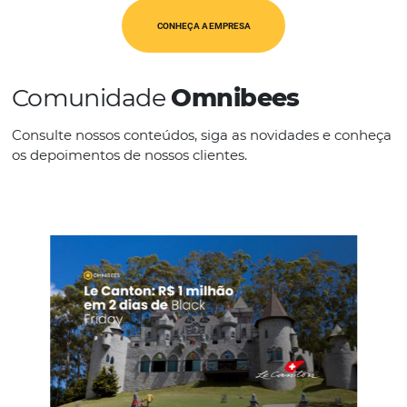
PMS
IDIOMAS
Espanhol Inglês Português
CONHEÇA A EMPRESA
Comunidade
Omnibees