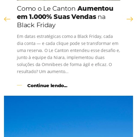
Consulte nossos conteúdos, siga as novidades e 
os depoimentos de nossos clientes.
s
l
Como o Le Canton
Aumentou