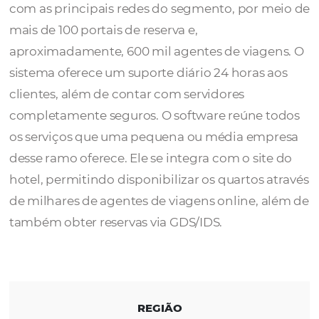
O
Hotelogix
está ativo em mais de 75 países
permitindo que os hotéis estejam conectad
com as principais redes do segmento, por 
mais de 100 portais de reserva e,
aproximadamente, 600 mil agentes de viag
sistema oferece um suporte diário 24 horas 
clientes, além de contar com servidores
completamente seguros. O software reúne 
os serviços que uma pequena ou média em
desse ramo oferece. Ele se integra com o sit