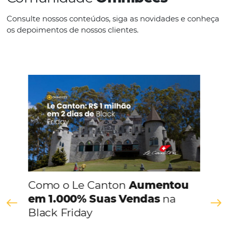
IDIOMAS
Inglês Outros
CONHEÇA A EMPRESA
Comunidade
Omnibees
Consulte nossos conteúdos, siga as novidades e 
os depoimentos de nossos clientes.