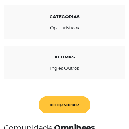
REGIÃO
Ásia-Pacifico
Europa
CATEGORIAS
Op. Turísticos