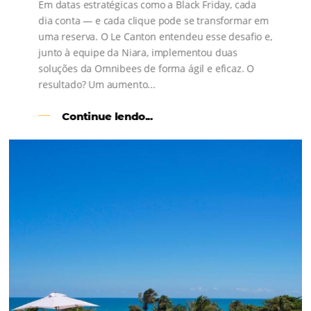
s
l
Como o Le Canton
Aumentou
em 1.000% Suas Vendas
na
Black Friday
Em datas estratégicas como a Black Friday, cada
dia conta — e cada clique pode se transformar e