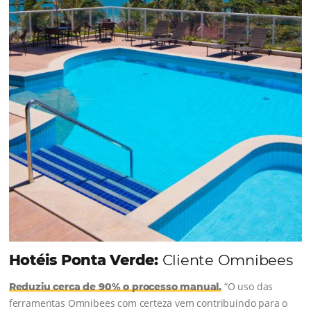
uma reserva. O Le Canton entendeu esse desafio 
junto à equipe da Niara, implementou duas
soluções da Omnibees de forma ágil e eficaz. O
resultado? Um aumento...
Continue lendo...