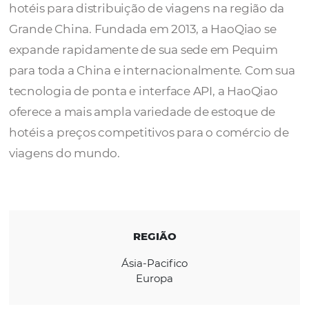
A
HaoQiao
é um dos principais bancos de 
do mundo e a maior plataforma de reservas
hotéis para distribuição de viagens na regiã
Grande China. Fundada em 2013, a HaoQiao
expande rapidamente de sua sede em Peq
para toda a China e internacionalmente. C
tecnologia de ponta e interface API, a HaoQ
oferece a mais ampla variedade de estoque
hotéis a preços competitivos para o comérc
viagens do mundo.