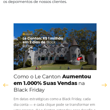
Espanhol
CONHEÇA A EMPRESA
Comunidade
Omnibees
Consulte nossos conteúdos, siga as novidades e 
os depoimentos de nossos clientes.