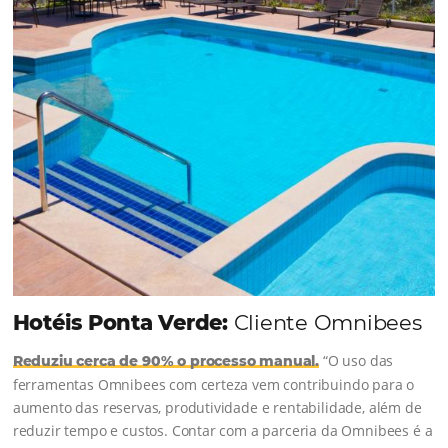
soluções da Omnibees de forma ágil e eficaz. O
resultado? Um aumento...
Continue lendo...