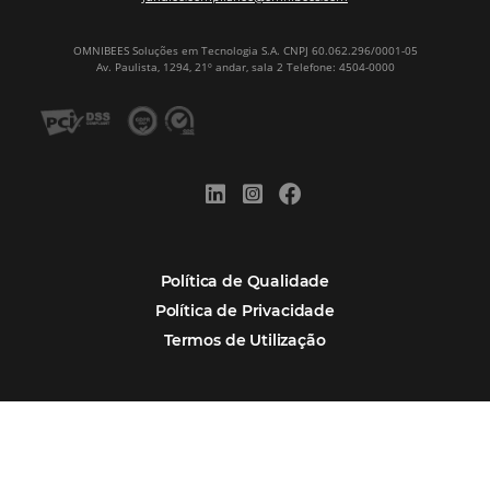
Newsletter
CADASTRAR
Alternative:
Por que Omnibees
Soluções Omnibees
Segmentos
Integrações
Comunidade
Contato