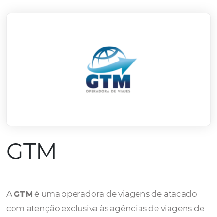
mercado.
Conheça todos nossos parceiros
GTM