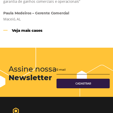
Hotéis Ponta Verde:
Cliente Omni