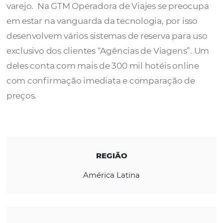
A
GTM
é uma operadora de viagens de atac
com atenção exclusiva às agências de viage
varejo. Na GTM Operadora de Viajes se pre
em estar na vanguarda da tecnologia, por is
desenvolvem vários sistemas de reserva par
exclusivo dos clientes “Agências de Viagens
deles conta com mais de 300 mil hotéis onl
com confirmação imediata e comparação 
preços.