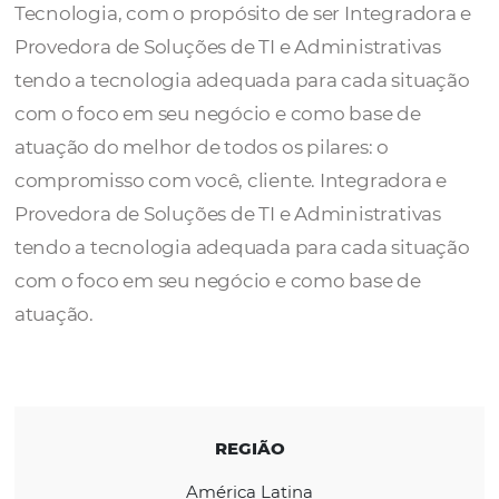
A
GNTEC
foi criada por profissionais com g
experiência nas áreas de Processos, Controle
Tecnologia, com o propósito de ser Integrad
Provedora de Soluções de TI e Administrativ
tendo a tecnologia adequada para cada sit
com o foco em seu negócio e como base de
atuação do melhor de todos os pilares: o
compromisso com você, cliente. Integrador
Provedora de Soluções de TI e Administrativ
tendo a tecnologia adequada para cada sit