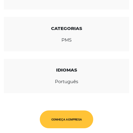
com o foco em seu negócio e como base de
atuação.
REGIÃO
América Latina
CATEGORIAS
PMS