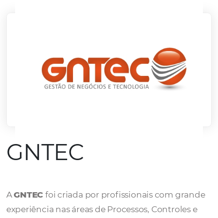
mercado.
Conheça todos nossos parceiros
GNTEC