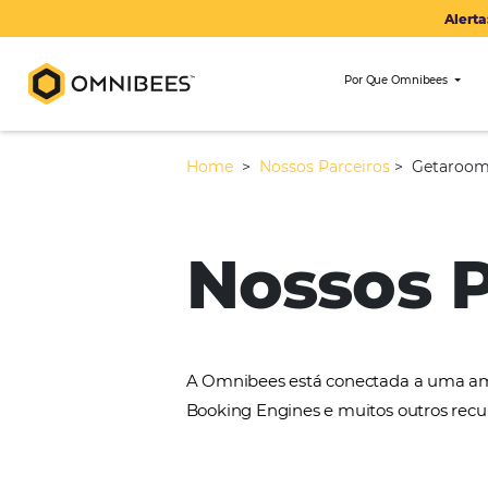
Por Que Om
Home
>
Nossos Parceiros
>
Nossos
A Omnibees está conectada 
Booking Engines e muitos ou