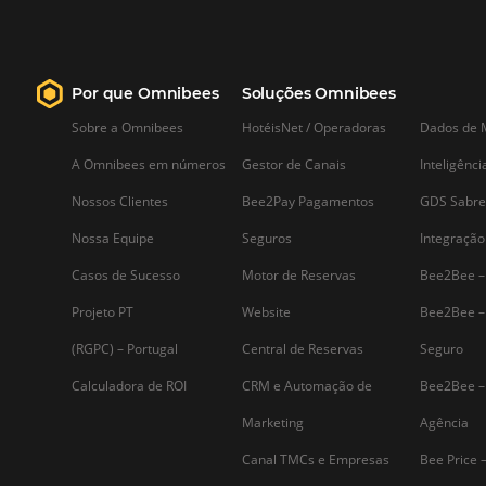
Saiba mais...
Assine nossa
Newsletter