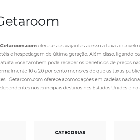
Getaroom
A
Getaroom.com
oferece aos viajantes acess
hotéis e hospedagem de última geração. Além
gratuita você também pode receber os benefí
normalmente 10 a 20 por cento menores do qu
sites. Getaroom.com oferece acomodações em
independentes nos principais destinos nos Es