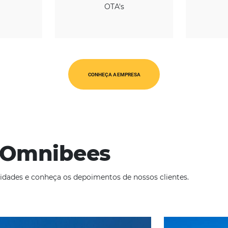
REGIÃO
CATEGORIAS
Europa
OTA's
CONHEÇA A EMPRESA