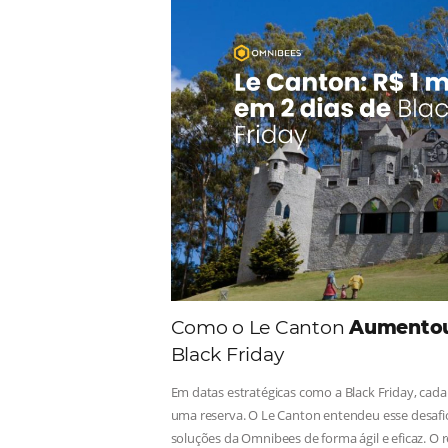
Comunid
Consulte nossos conteúdos, s