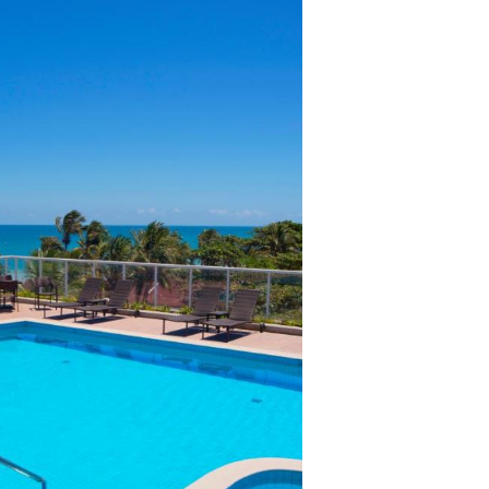
lientes.