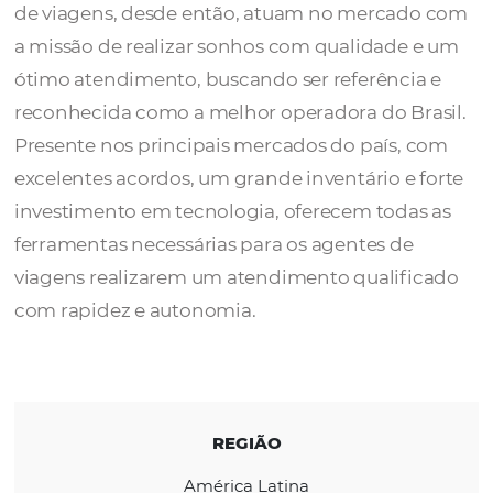
A
FRT Operadora
foi fundada em 2001, a par
objetivo de atender as necessidades das ag
de viagens, desde então, atuam no mercad
a missão de realizar sonhos com qualidade
ótimo atendimento, buscando ser referênci
reconhecida como a melhor operadora do Br
Presente nos principais mercados do país, 
excelentes acordos, um grande inventário e 
investimento em tecnologia, oferecem toda
ferramentas necessárias para os agentes de