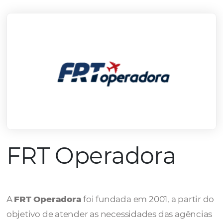
mercado.
Conheça todos nossos parceiros
FRT Operadora