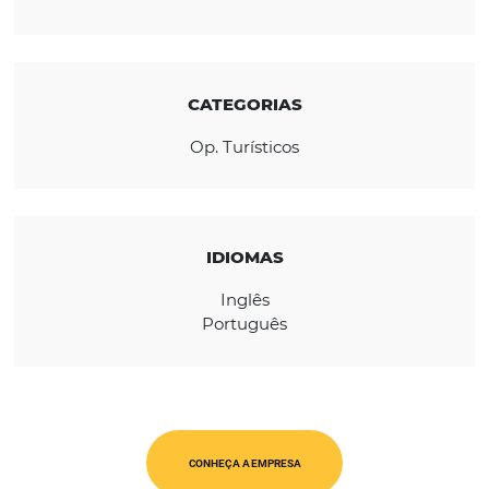
diferentes pontos turísticos do país ao long
ano.
REGIÃO
América Latina
CATEGORIAS
Op. Turísticos