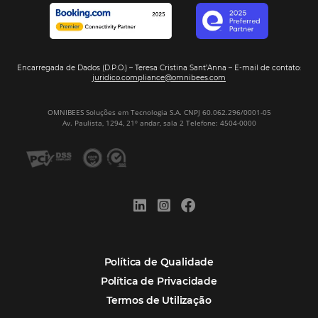
Assine nossa
Newsletter
CADASTRAR
Alternative:
Por que Omnibees
Soluções Omnibees
Segmentos