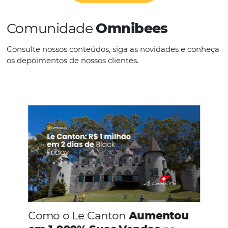
IDIOMAS
Inglês
Português
CONHEÇA A EMPRESA
Comunidade
Omnibees
Consulte nossos conteúdos, siga as novidades e 