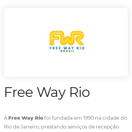
mercado.
Conheça todos nossos parceiros
Free Way Rio