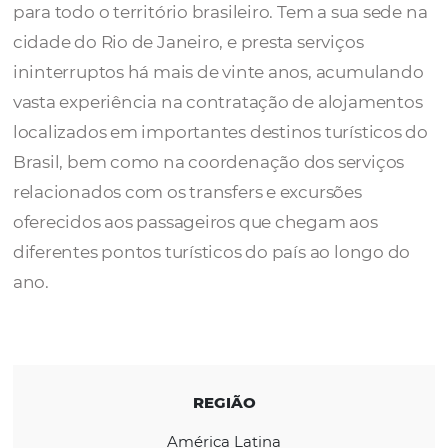
A
Free Way Rio
foi fundada em 1990 na cid
Rio de Janeiro, prestando serviços de recep
para todo o território brasileiro. Tem a sua s
cidade do Rio de Janeiro, e presta serviços
ininterruptos há mais de vinte anos, acumu
vasta experiência na contratação de alojam
localizados em importantes destinos turísti
Brasil, bem como na coordenação dos servi
relacionados com os transfers e excursões
oferecidos aos passageiros que chegam aos