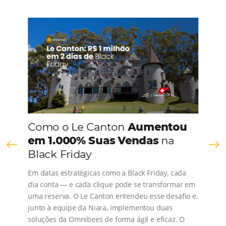
CONHEÇA A EMPRESA
Comunidade
Omnibees
Consulte nossos conteúdos, siga as novidades e 
os depoimentos de nossos clientes.
s