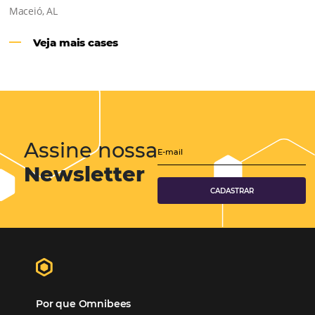
Hotéis Ponta Verde:
Cliente Omni
“O uso d
Reduziu cerca de 90% o processo manual.
ferramentas Omnibees com certeza vem contribuindo p
aumento das reservas, produtividade e rentabilidade, a