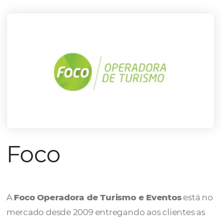
mercado.
Conheça todos nossos parceiros
Foco