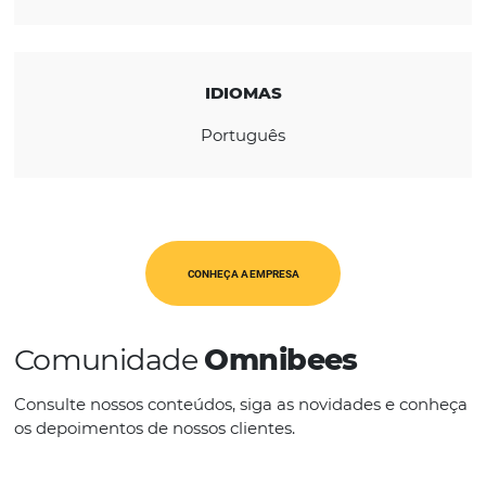
REGIÃO
América Latina
CATEGORIAS
Op. Turísticos
IDIOMAS
Português