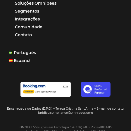
reduzir tempo e custos. Contar com a parceria da Omni
garantia de ganhos comerciais e operacionais”
Paula Medeiros – Gerente Comercial
Maceió, AL
Veja mais cases
Assine nossa
Newsletter
CADASTRAR