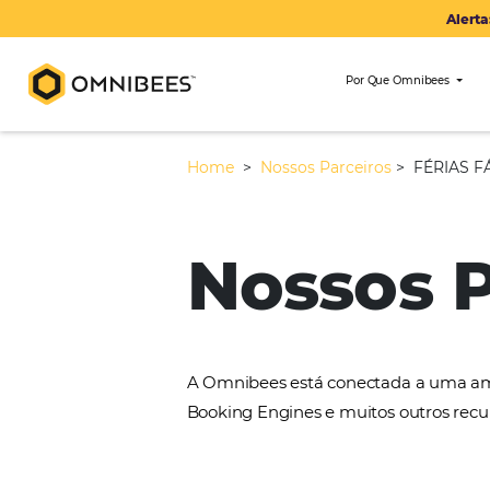
Por Que Om
Home
>
Nossos Parceiros
>
Nossos
A Omnibees está conectada 
Booking Engines e muitos ou