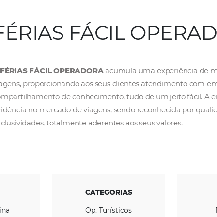
FÉRIAS FÁCIL 
A
FÉRIAS FÁCIL OPERADORA
acumula uma 
viagens, proporcionando aos seus clientes at
compartilhamento de conhecimento, tudo de 
evidência no mercado de viagens, sendo recon
exclusividades, totalmente aderentes aos seus