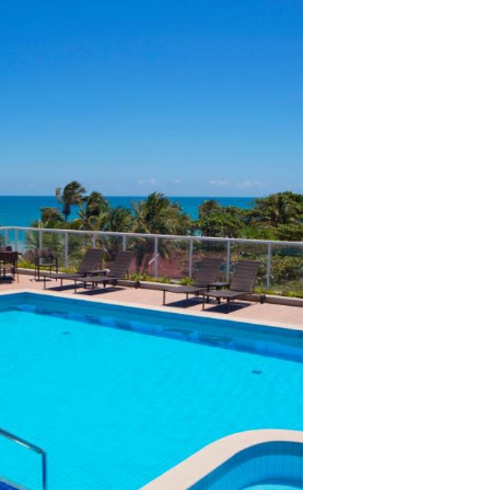
lientes.