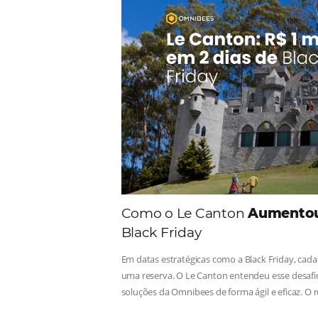
Comunid
Consulte nossos conteúdos, s