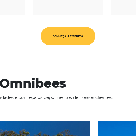
REGIÃO
CATEGORIAS
érica Latina
Op. Turísticos
CONHEÇA A EMPRESA