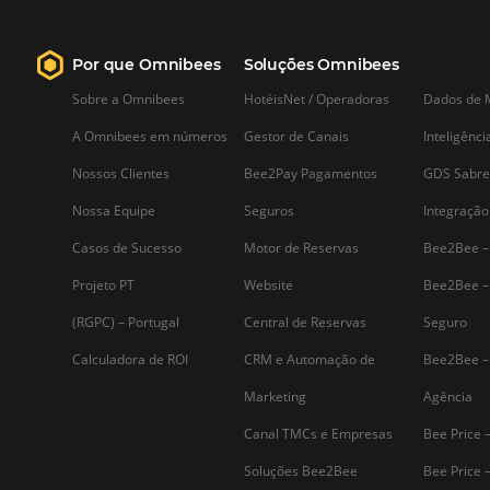
Saiba mais...
Assine nossa
Newsletter