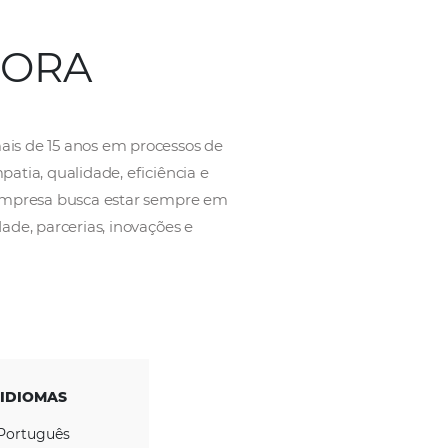
OPERADORA
experiência de mais de 15 anos em processos de
endimento com empatia, qualidade, eficiência e
um jeito fácil. A empresa busca estar sempre em
hecida por qualidade, parcerias, inovações e
 valores.