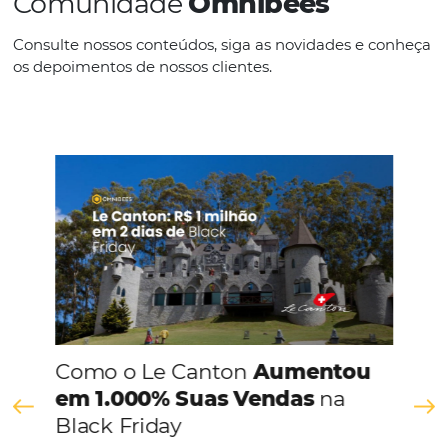
IDIOMAS
Português
CONHEÇA A EMPRESA
Comunidade
Omnibees
Consulte nossos conteúdos, siga as novidades e 
os depoimentos de nossos clientes.