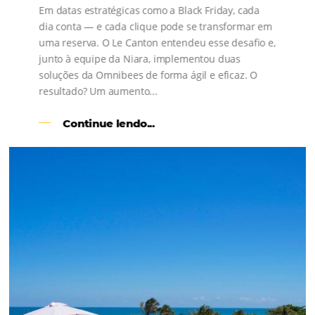
s
l
Como o Le Canton
Aumentou
em 1.000% Suas Vendas
na
Black Friday
Em datas estratégicas como a Black Friday, cada
dia conta — e cada clique pode se transformar e