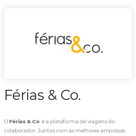
mercado.
Conheça todos nossos parceiros
Férias & Co.