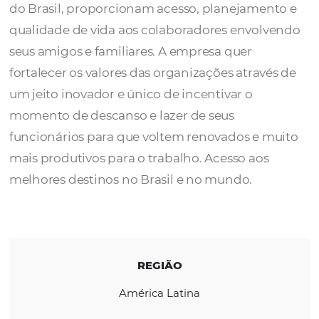
O
Férias & Co
. é a plataforma de viagens do
colaborador. Juntos com as melhores empr
do Brasil, proporcionam acesso, planejame
qualidade de vida aos colaboradores envol
seus amigos e familiares. A empresa quer
fortalecer os valores das organizações atrav
um jeito inovador e único de incentivar o
momento de descanso e lazer de seus
funcionários para que voltem renovados e 
mais produtivos para o trabalho. Acesso aos