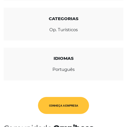
melhores destinos no Brasil e no mundo.
REGIÃO
América Latina
CATEGORIAS
Op. Turísticos