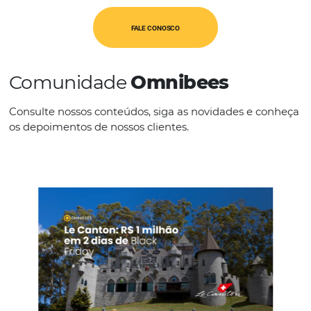
CATEGORIAS
Op. Turísticos
IDIOMAS
Português
FALE CONOSCO