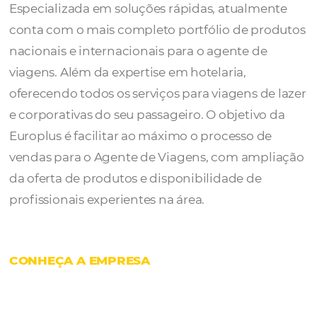
A
Europlus
fundanda em 2010, no Rio Gran
Sul, é a operadora que mais cresce no Brasil.
Especializada em soluções rápidas, atualme
conta com o mais completo portfólio de pr
nacionais e internacionais para o agente de
viagens. Além da expertise em hotelaria,
oferecendo todos os serviços para viagens d
e corporativas do seu passageiro.
O objetivo
Europlus é facilitar ao máximo o processo d
vendas para o Agente de Viagens, com amp