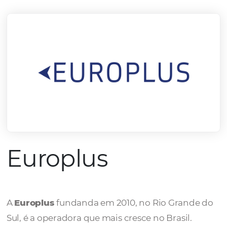
mercado.
Conheça todos nossos parceiros
Europlus