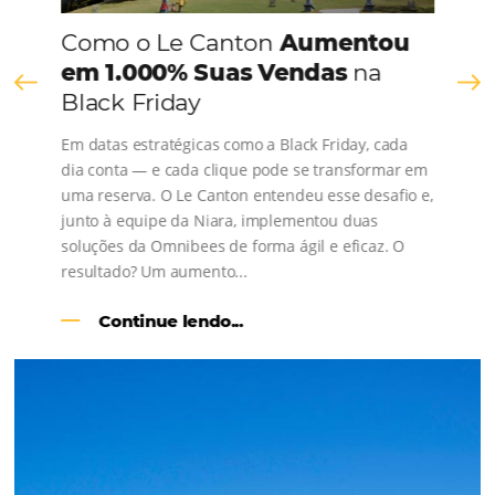
Comunidade
Omnibees
Consulte nossos conteúdos, siga as novidades e 
os depoimentos de nossos clientes.
s
l
Como o Le Canton
Aumentou