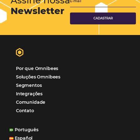
Hotéis Ponta Verde:
Cliente Omni
“O uso d
Reduziu cerca de 90% o processo manual.
ferramentas Omnibees com certeza vem contribuindo p
aumento das reservas, produtividade e rentabilidade, a
reduzir tempo e custos. Contar com a parceria da Omni
garantia de ganhos comerciais e operacionais”
Paula Medeiros – Gerente Comercial
Maceió, AL