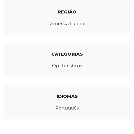
da oferta de produtos e disponibilidade de
profissionais experientes na área.
CONHEÇA A EMPRESA
REGIÃO
América Latina