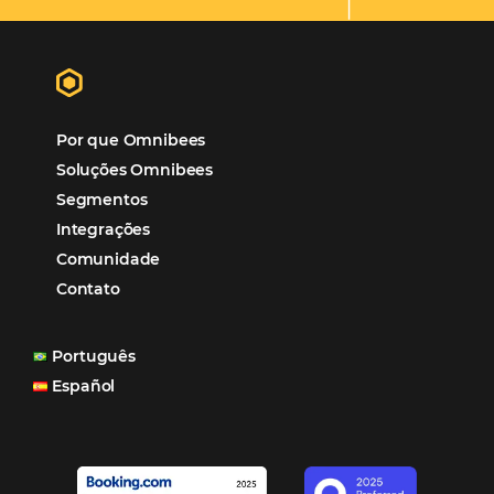
Hotéis Ponta Verde:
Cliente Omni
“O uso d
Reduziu cerca de 90% o processo manual.
ferramentas Omnibees com certeza vem contribuindo p
aumento das reservas, produtividade e rentabilidade, a
reduzir tempo e custos. Contar com a parceria da Omni
garantia de ganhos comerciais e operacionais”
Paula Medeiros – Gerente Comercial
Maceió, AL
Veja mais cases