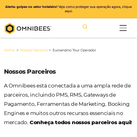
Alerta: golpes no setor hoteleiro!
Veja como proteger sua operação ago
aqui.
Home
>
Nossos Parceiros
>
Euroandino Tour Operador
Nossos Parceiros
A Omnibees está conectada a uma ampla r
parceiros, incluindo PMS, RMS, Gateways de
Pagamento, Ferramentas de Marketing, Bo
Engines e muitos outros recursos essenciais