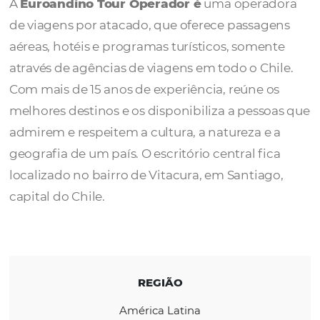
Operador
A
Euroandino Tour Operador é
uma opera
de viagens por atacado, que oferece passag
aéreas, hotéis e programas turísticos, some
através de agências de viagens em todo o Ch
Com mais de 15 anos de experiência, reúne 
melhores destinos e os disponibiliza a pess
admirem e respeitem a cultura, a natureza e
geografia de um país. O escritório central fi
localizado no bairro de Vitacura, em Santiag