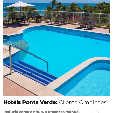
dia conta — e cada clique pode se transformar e
uma reserva. O Le Canton entendeu esse desafio 
junto à equipe da Niara, implementou duas
soluções da Omnibees de forma ágil e eficaz. O
resultado? Um aumento...
Continue lendo...