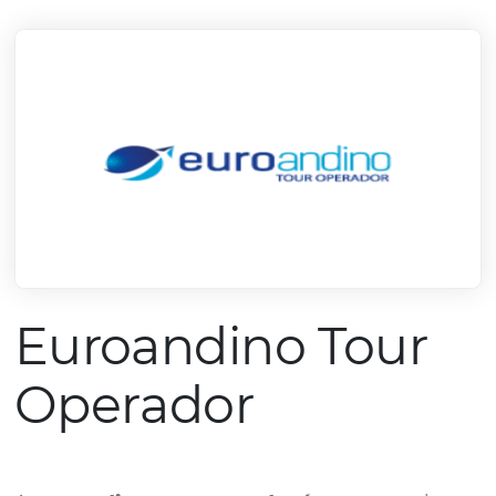
mercado.
Conheça todos nossos parceiros
Euroandino Tou