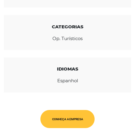
capital do Chile.
REGIÃO
América Latina
CATEGORIAS
Op. Turísticos