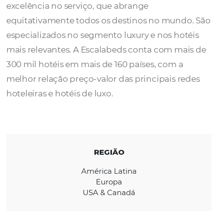
A
Escalabeds
conta com mais de 40 anos d
experiência no mercado, e é reconhecida pe
excelência no serviço, que abrange
equitativamente todos os destinos no mund
especializados no segmento luxury e nos ho
mais relevantes. A Escalabeds conta com ma
300 mil hotéis em mais de 160 países, com a
melhor relação preço-valor das principais r
hoteleiras e hotéis de luxo.