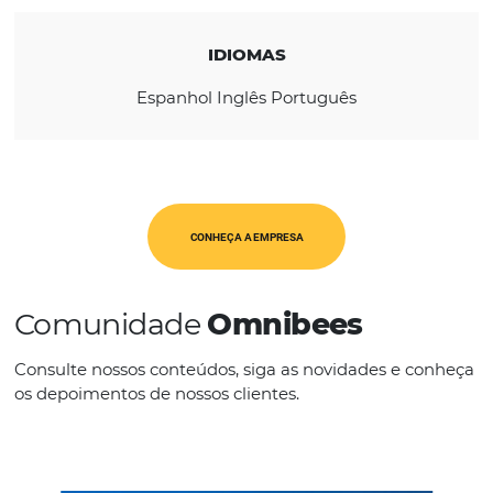
REGIÃO
América Latina
Europa
USA & Canadá
IDIOMAS
Espanhol Inglês Português