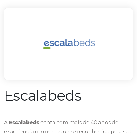
mercado.
Conheça todos nossos parceiros
Escalabeds