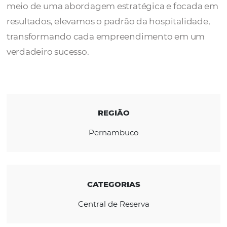
Na ENINOVA, nossa missão é proporcionar
crescimento sustentável para nossos cliente
meio de uma abordagem estratégica e foc
resultados, elevamos o padrão da hospitalid
transformando cada empreendimento em
verdadeiro sucesso.
REGIÃO