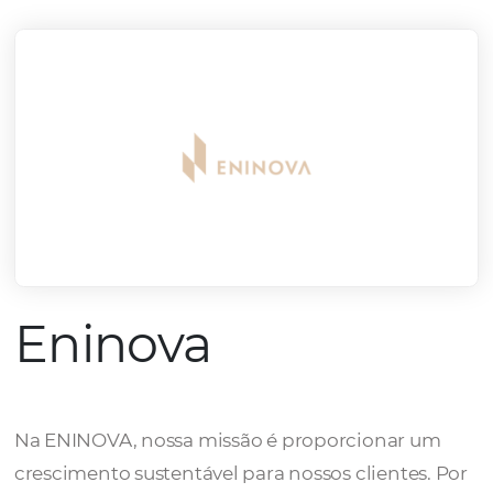
mercado.
Conheça todos nossos parceiros
Eninova