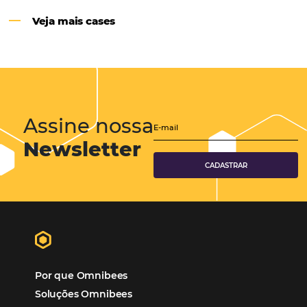
Hotéis Ponta Verde:
Cliente Omni
“O uso d
Reduziu cerca de 90% o processo manual.
ferramentas Omnibees com certeza vem contribuindo p
aumento das reservas, produtividade e rentabilidade, a
reduzir tempo e custos. Contar com a parceria da Omni