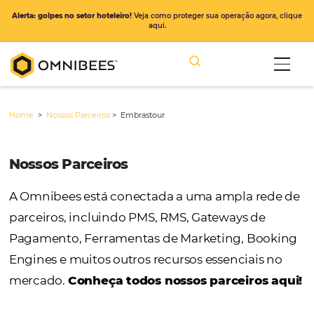
Alerta: golpes no setor hoteleiro!
Veja como proteger sua operação ago
aqui.
Home
>
Nossos Parceiros
>
Embrastour
Nossos Parceiros
A Omnibees está conectada a uma ampla r
parceiros, incluindo PMS, RMS, Gateways de
Pagamento, Ferramentas de Marketing, Bo
Engines e muitos outros recursos essenciais