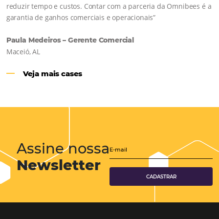
Hotéis Ponta Verde:
Cliente Omni