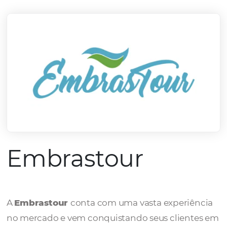
mercado.
Conheça todos nossos parceiros
Embrastour