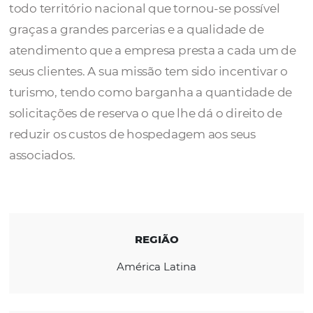
A
Embrastour
conta com uma vasta experi
no mercado e vem conquistando seus clien
todo território nacional que tornou-se possí
graças a grandes parcerias e a qualidade de
atendimento que a empresa presta a cada 
seus clientes. A sua missão tem sido incentiv
turismo, tendo como barganha a quantida
solicitações de reserva o que lhe dá o direito
reduzir os custos de hospedagem aos seus
associados.