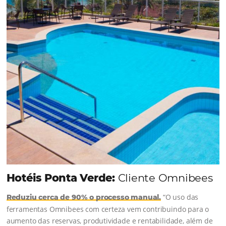
junto à equipe da Niara, implementou duas
soluções da Omnibees de forma ágil e eficaz. O
resultado? Um aumento...
Continue lendo...