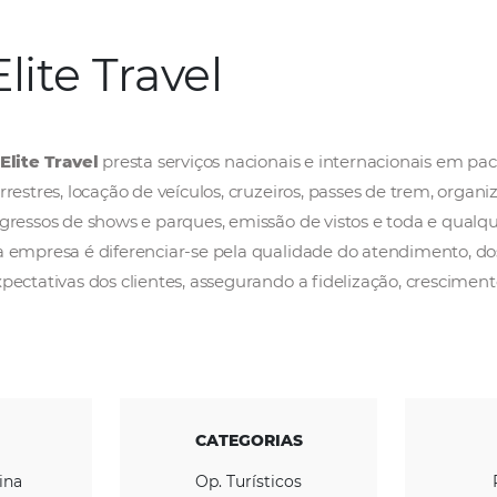
Elite Travel
A
Elite Travel
presta serviços nacionais e in
terrestres, locação de veículos, cruzeiros, pas
ingressos de shows e parques, emissão de vis
da empresa é
diferenciar-se pela qualidade 
expectativas dos clientes, assegurando a fide