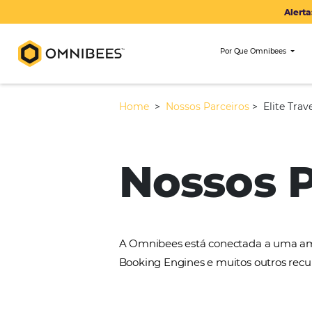
Por Que Om
Home
>
Nossos Parceiros
>
Nossos
A Omnibees está conectada 
Booking Engines e muitos ou