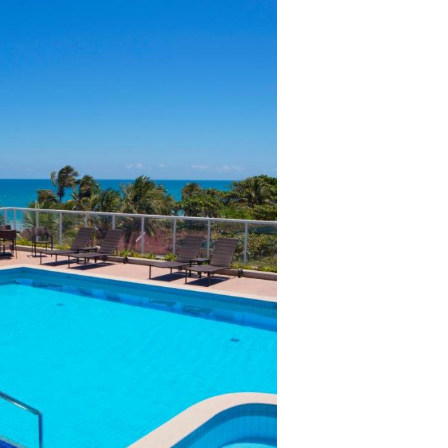
lientes.