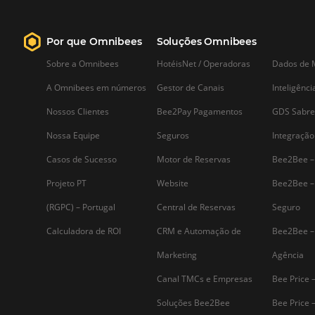
Saiba mais...
Assine nossa
Newsletter