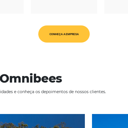
REGIÃO
CATEGORIAS
érica Latina
Op. Turísticos
CONHEÇA A EMPRESA