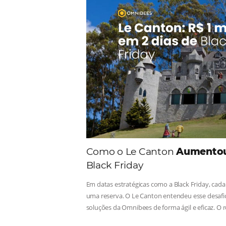
Comunid
Consulte nossos conteúdos, s