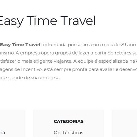
Easy Time Trave
A
Easy Time Travel
foi fundada por sócios 
Turismo. A empresa opera grupos de lazer a p
satisfazer o mais exigente viajante. A equipe 
Viagens de Incentivo, está sempre pronta pa
necessidade de sua empresa.