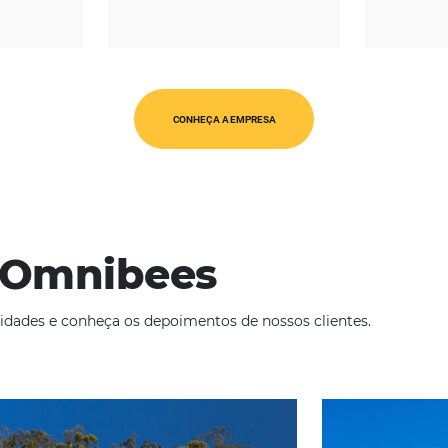
REGIÃO
CATEGORIAS
SA & Canadá
Op. Turísticos
CONHEÇA A EMPRESA