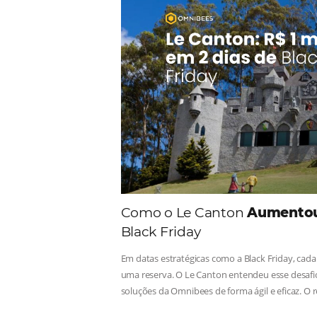
Comunid
Consulte nossos conteúdos, s