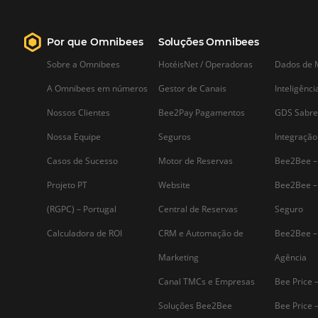
Saiba mais...
Assine nossa
Newsletter