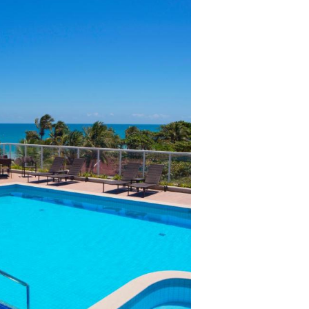
lientes.