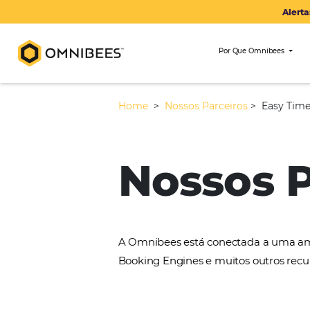
Por Que Om
Home
>
Nossos Parceiros
>
Nossos
A Omnibees está conectada 
Booking Engines e muitos ou