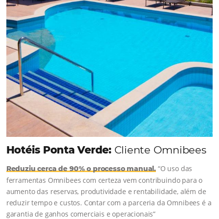
Torne-se um expert em gestão
hoteleira!
Vagas Limitadas
INSCREVA-SE