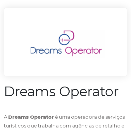
mercado.
Conheça todos nossos parceiros
Dreams Operato