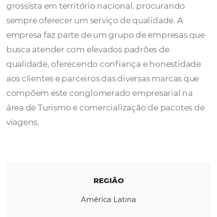
A
Dreams Operator
é uma operadora de se
turísticos que trabalha com agências de ret
grossista em território nacional, procurand
sempre oferecer um serviço de qualidade. A
empresa faz parte de um grupo de empresa
busca atender com elevados padrões de
qualidade, oferecendo confiança e honesti
aos clientes e parceiros das diversas marcas
compõem este conglomerado empresarial 
área de Turismo e comercialização de pacot