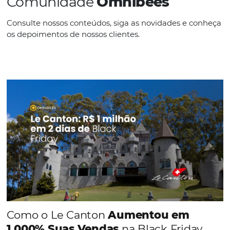
IDIOMAS
Espanhol
CONHEÇA A EMPRESA
Comunidade
Omnibees
Consulte nossos conteúdos, siga as novidades e 
os depoimentos de nossos clientes.