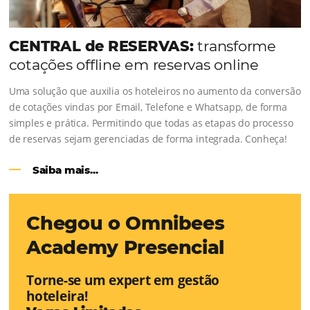
cada clique pode se transformar em uma reserva. O Le
entendeu esse desafio e, junto à equipe da Niara, imp
duas soluções da Omnibees de forma ágil e eficaz. O re
Um aumento...
Continue lendo...