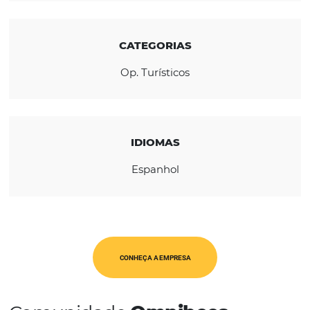
viagens.
REGIÃO
América Latina
CATEGORIAS
Op. Turísticos