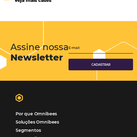
Hotéis Ponta Verde:
Cliente Omni
“O uso d
Reduziu cerca de 90% o processo manual.
ferramentas Omnibees com certeza vem contribuindo p
aumento das reservas, produtividade e rentabilidade, a
reduzir tempo e custos. Contar com a parceria da Omni
garantia de ganhos comerciais e operacionais”