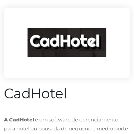
mercado.
Conheça todos nossos parceiros
CadHotel