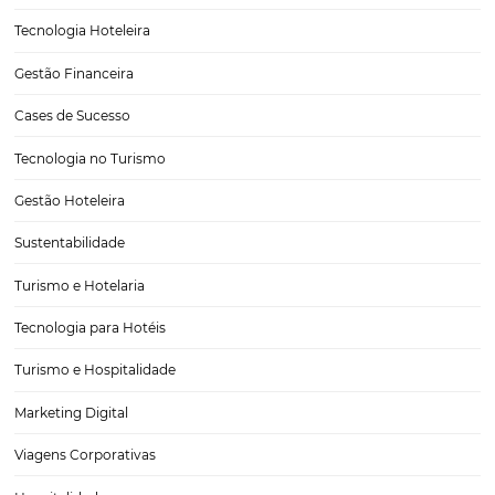
Como usar os dados do seu hotel para ganhar no
reservas?
A análise de dados é uma estratégia fundamental para hotelaria, pois
para tomadas de ações mais assertivas, sem comprometer os result
hotel. Mas o que muitos hoteleiros talvez ainda não saibam e você s
agraciado em descobrir agora,…