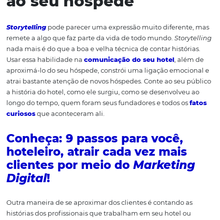
é crucial que seu
time esteja bem treinado
quanto aos 
e ao propósito do hotel, dessa forma ele poderá ajudar a
construir e fortalecer a imagem da marca durante o
atendimento.