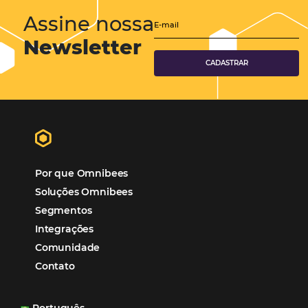
Cases de Sucesso
Tecnologia no Turismo
Gestão Hoteleira
Sustentabilidade
Turismo e Hotelaria
Tecnologia para Hotéis
Turismo e Hospitalidade
Marketing Digital
Viagens Corporativas