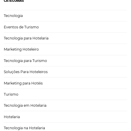
Taxa de ocupação hoteleira: estratégias práticas
encher mais quartos
A taxa de ocupação hoteleira é um dos principais indicadores que r
saúde financeira de um meio de hospedagem. Em um ambiente a
competitivo, onde a oferta supera a demanda, não basta apenas con
hóspedes, mas é necessário implementar…