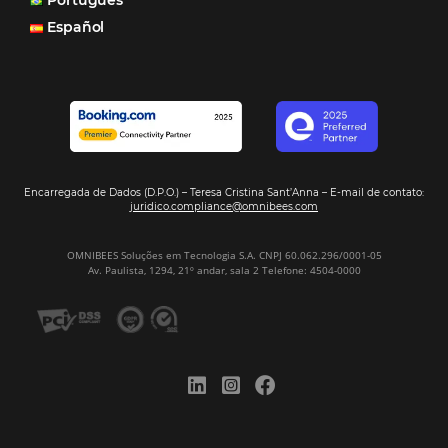
Hospitalidade
Corporativo
Tecnologia de Turismo
Distribuição Hoteleira
Mais Acessados
Análise
Distribuição
Marketing
POSTS RECENTES
Hotel Report 2026 revela números e apont