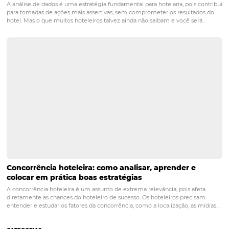
POST ANTERIOR
10 Dicas Imperdíveis de Fotografia para
e Pousadas
PRÓXIMO POST
Turismo corporativo no Brasil: Prepare o seu
hotel para esse setor
Posts relacionados