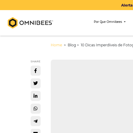
Por Que Om
Home
> Blog >
10 Dicas Imperdív
SHARE