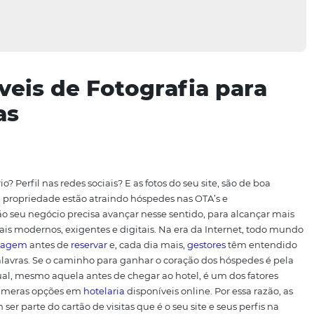
erdíveis de Fotografia 
usadas
te próprio? Perfil nas redes sociais? E as fotos do seu site
tos da sua propriedade estão atraindo hóspedes nas OTA’s
 é não, então seu negócio precisa avançar nesse sentido, p