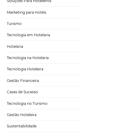
Tecnologia para Turismo
Soluções Para Hoteleiros
Marketing para Hotéis
Turismo
para
Tecnologia em Hotelaria
Hotelaria
Tecnologia na Hotelaria
Tecnologia Hoteleira
, são de boa
Gestão Financeira
 e
ara alcançar mais
Cases de Sucesso