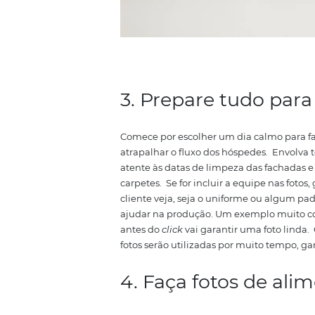
hotel ou pousada únicos e prop