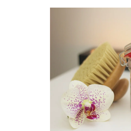
Busque tirar fotos de cada um d
oferece e, sobretudo, dos diferen