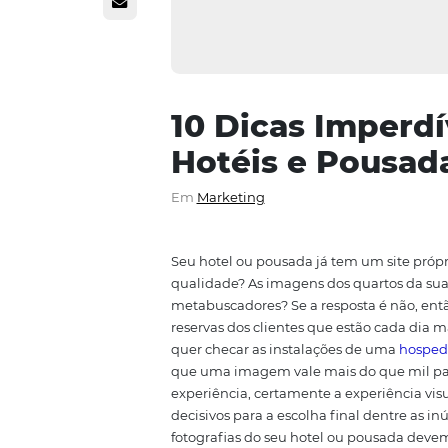
10 Dicas Imp
Hotéis e Po
Em
Marketing
Seu hotel ou pousada já tem um si
qualidade? As imagens dos quar
metabuscadores?
Se a resposta