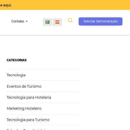
operação agora, clique aqui.
s
Comunidade
Contatos
CATEGORIAS
Tecnologia
Eventos de Turismo
Tecnologia para Hotelaria
Marketing Hoteleiro