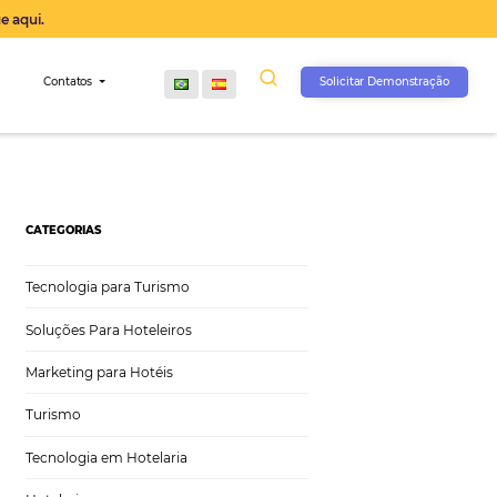
operação agora, clique aqui.
s
Comunidade
Contatos
CATEGORIAS
Tecnologia para Turismo
Soluções Para Hoteleiros
Marketing para Hotéis
Turismo