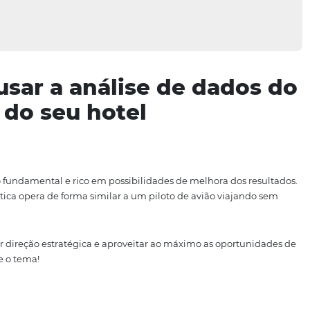
mo usar a análise de d
stão do seu hotel
 é um meio fundamental e rico em possibilidades de melho
 essa prática opera de forma similar a um piloto de avião
do.