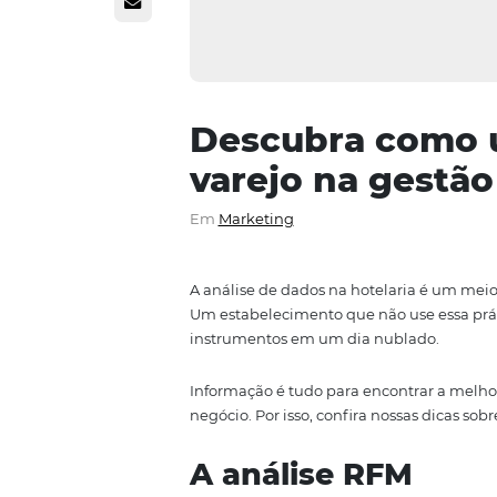
Descubra co
varejo na ge
Em
Marketing
A análise de dados na hotelaria
Um estabelecimento que não use
instrumentos em um dia nubla