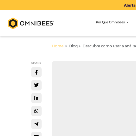
Por Que Om
Home
> Blog >
Descubra como usa
SHARE