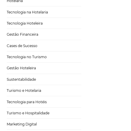
Tecnologia em Hotelaria
Hotelaria
Tecnologia na Hotelaria
Tecnologia Hoteleira
ados do
Gestão Financeira
Cases de Sucesso
Tecnologia no Turismo
Gestão Hoteleira
ra dos resultados.
Sustentabilidade
 viajando sem
Turismo e Hotelaria