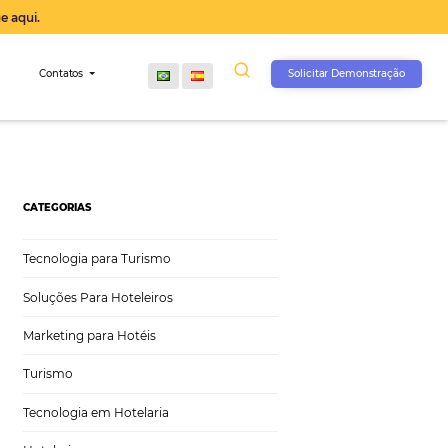
operação agora, clique aqui.
s
Comunidade
Contatos
CATEGORIAS
Tecnologia para Turismo
Soluções Para Hoteleiros
Marketing para Hotéis
Turismo