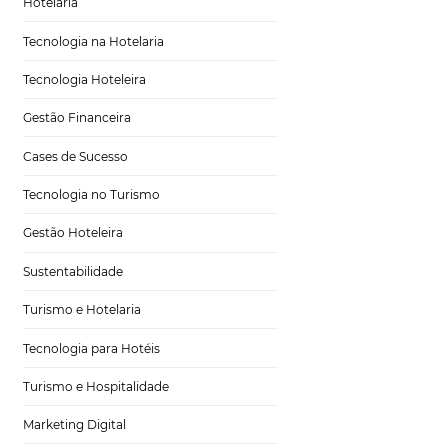
Tecnologia em Hotelaria
Hotelaria
Tecnologia na Hotelaria
Tecnologia Hoteleira
te
Gestão Financeira
Cases de Sucesso
Tecnologia no Turismo
Gestão Hoteleira
erindo fazer suas
Sustentabilidade
vestir em um site
Turismo e Hotelaria