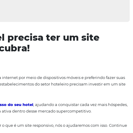
hotel precisa ter um si
 Descubra!
cessando a internet por meio de dispositivos móveis e pref
se motivo, estabelecimentos do setor hoteleiro precisam in