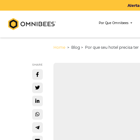
Por Que Om
Home
> Blog >
Por que seu hotel
SHARE