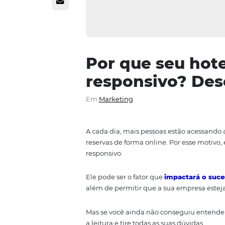
Por que seu 
responsivo?
Em
Marketing
A cada dia, mais pessoas estão a
reservas de forma online. Por es
responsivo.