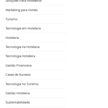
Tecnologia para Turismo
Soluções Para Hoteleiros
Marketing para Hotéis
Turismo
idade
Tecnologia em Hotelaria
Hotelaria
Tecnologia na Hotelaria
Tecnologia Hoteleira
 uma forma de
Gestão Financeira
orrência, mas não
delidade do
Cases de Sucesso