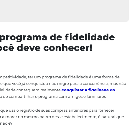
s do programa de fidel
ue você deve conhecer!
trema competitividade, ter um programa de fidelidade é
ele cliente que você já conquistou não migre para a conc
ogramas de fidelidade conseguem realmente
conquistar a fi