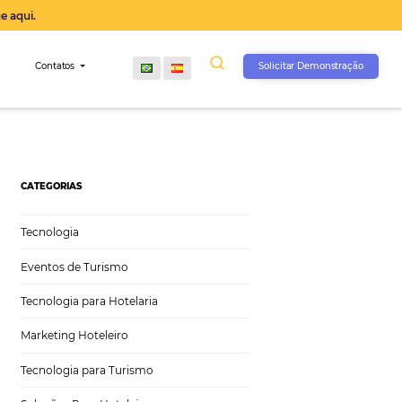
operação agora, clique aqui.
s
Comunidade
Contatos
CATEGORIAS
Tecnologia
Eventos de Turismo
Tecnologia para Hotelaria
Marketing Hoteleiro