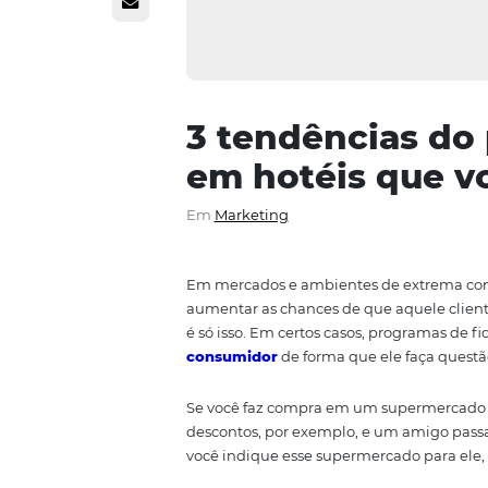
3 tendência
em hotéis q
Em
Marketing
Em mercados e ambientes de ex
aumentar as chances de que aqu
é só isso. Em certos casos, pr