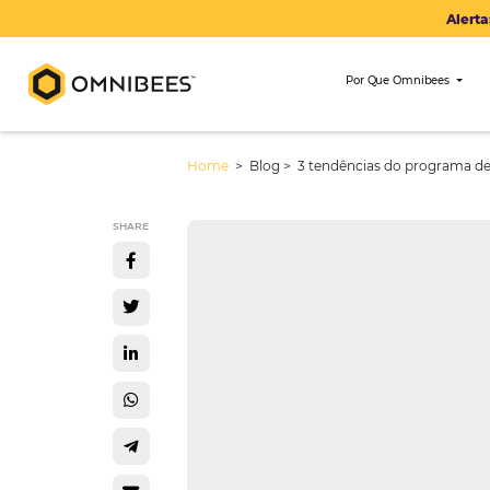
Por Que Om
Home
> Blog >
3 tendências do p
SHARE