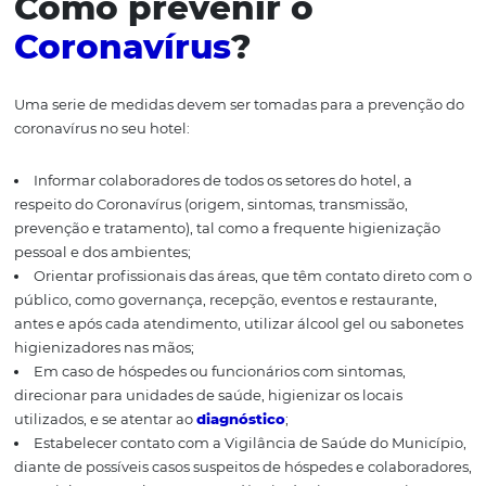
Manual de Boas Práticas:
Manual para distribuição ho
com dicas e ações práticas para minimizar os efeito
pandemia.
Como prevenir o
Coronavírus
?