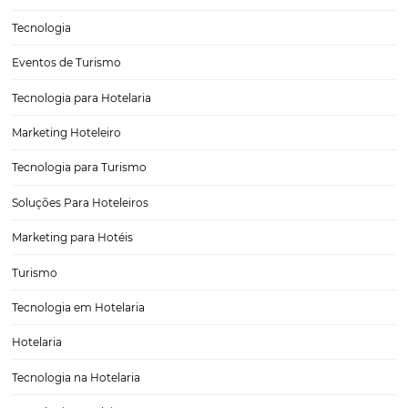
Alta Temporada nos Resorts: Como Dados Previsí
Aumentam a Receita Hoteleira
A alta temporada nos resorts representa um período de intenso m
oportunidades para a indústria hoteleira. Durante essas épocas, com
prolongados e férias, a demanda por hospedagem aumenta
significativamente, proporcionando uma chance única para os resor
maximizarem sua…