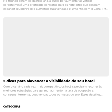
COMO adequar a sua estratégia de marketing
para a retomada
Posts relacionados