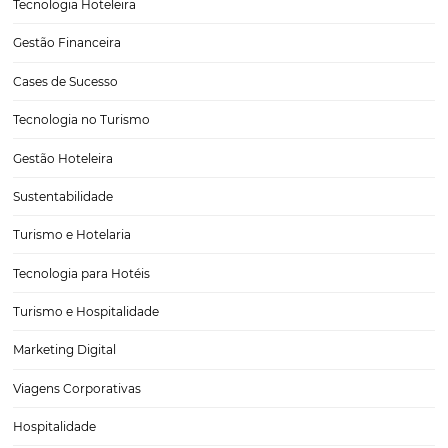
Como Aumentar as Vendas Corporativas do Seu 
No mundo dinâmico da hotelaria, a busca por aumentar as vendas
corporativas é uma prioridade constante para os hoteleiros que des
expandir seu portfólio e aumentar suas vendas. Felizmente, com o
da Omnibees, alcançar esse objetivo se tornou…
5 dicas para alavancar a visibilidade do seu hotel