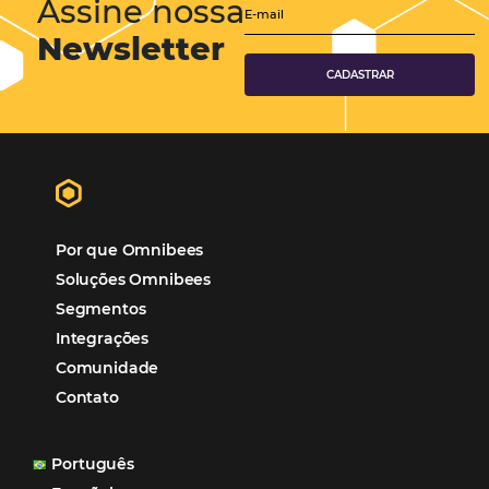
Turismo e Hotelaria
Tecnologia para Hotéis
Turismo e Hospitalidade
Marketing Digital
Viagens Corporativas
Hospitalidade
Corporativo
Tecnologia de Turismo
Distribuição Hoteleira
Mais Acessados