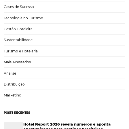
Como fazer captação de eventos corporativos pa
meu hotel?
A captação de eventos corporativos é uma excelente alternativa para
períodos de baixa do hotel. Com uma boa estratégia, é possível man
nível de ocupação e ainda promover seu estabelecimento junto aos
participantes, criar um relacionamento com…
CATEGORIAS
Tecnologia para Hotéis