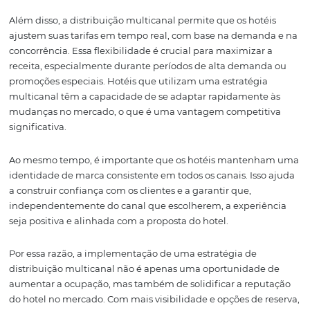
operações, é impossível tomar decisões informadas que
impulsionem o crescimento.
Por isso, investir em tecnologia hoteleira que ofereça in
entre os canais de distribuição e sistemas de gestão é es
Isso não apenas melhora a eficiência operacional, mas
permite que os hoteleiros tomem decisões estratégicas
baseadas em dados concretos, potencializando suas ven
Como a Distribuição
Multicanal Aumenta a
Ocupação
Uma estratégia de distribuição multicanal é uma das m
maneiras de aumentar a ocupação de um hotel. Ao listar