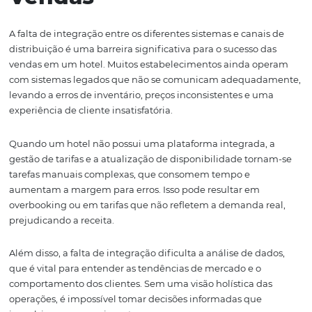
Portanto, é essencial que os hotéis adotem uma abord
multicanal, utilizando uma variedade de plataformas p
maximizar sua exposição. Isso não apenas ajudará a atr
público mais amplo, mas também proporcionará maior 
sobre a distribuição e o gerenciamento de tarifas.
Assim, a diversificação de canais de distribuição é um p
fundamental para garantir que seu hotel não fique à m
mudanças externas e para otimizar a ocupação e a recei
Por Que a Falta de
Integração Trava Suas
Vendas