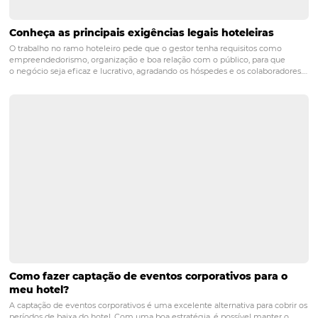
automação de processos, centralização de operações, an
dados em tempo real e melhoria na experiência do clien
resultando em maior eficiência e aumento da receita.
POST ANTERIOR
Aumento de +80% nas Reservas! Veja o
Impacto das Soluções de Distribuição
Omnibees
Posts relacionados