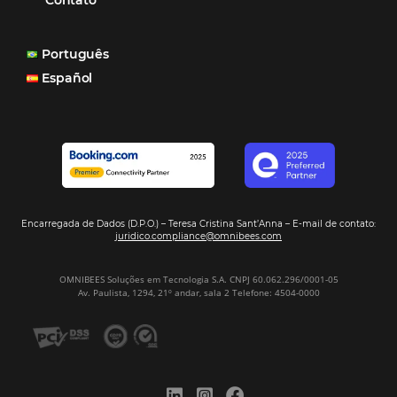
Cases de Sucesso
Tecnologia no Turismo
Gestão Hoteleira
Sustentabilidade
Turismo e Hotelaria
Mais Acessados
Análise
Distribuição
Marketing