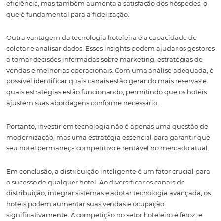
independentemente do canal que escolherem, a experi
seja positiva e alinhada com a proposta do hotel.
Por essa razão, a implementação de uma estratégia de
distribuição multicanal não é apenas uma oportunidad
aumentar a ocupação, mas também de solidificar a rep
do hotel no mercado. Com mais visibilidade e opções de 
os hotéis podem garantir que seus quartos sejam vendid
independentemente das flutuações do mercado.
Quais Benefícios a
Tecnologia de Gestão
Hoteleira Oferece
A tecnologia de gestão hoteleira é um aliado poderoso p