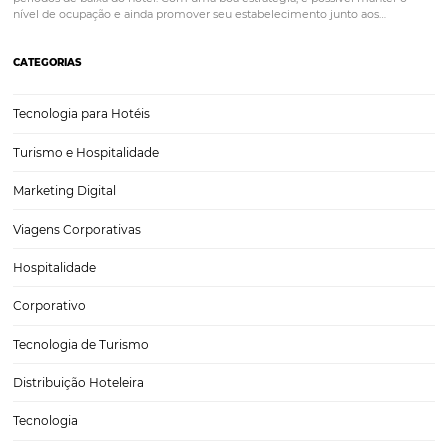
4 Melhores Práticas de Distribuição Hoteleira par
Expandir seu Alcance com a Plataforma Omnibe
O setor hoteleiro enfrenta desafios constantes na busca por expandi
alcance e maximizar suas receitas. Com a crescente competição e a
das tecnologias de distribuição, é essencial que os hotéis adotem pr
eficazes de distribuição hoteleira. Aqui, discutiremos…