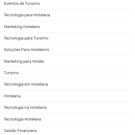
Conheça as principais exigências legais hoteleira
O trabalho no ramo hoteleiro pede que o gestor tenha requisitos c
empreendedorismo, organização e boa relação com o público, para
o negócio seja eficaz e lucrativo, agradando os hóspedes e os colab
Porém, apesar de essencial, um aspecto muitas vezes negligenciad